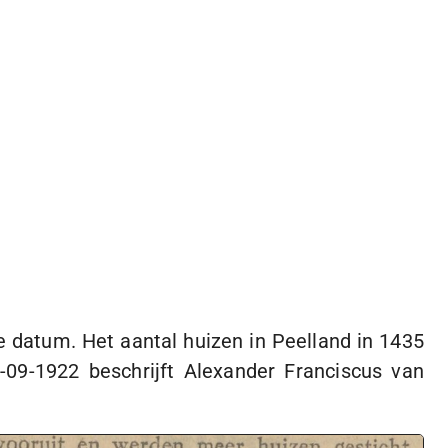
e datum. Het aantal huizen in Peelland in 1435
-09-1922
beschrijft Alexander Franciscus van