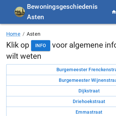
Bewoningsgeschiedenis
Asten
Home
/
Asten
Klik op
voor algemene inf
INFO
wilt weten
Burgemeester Frenckenstr
Burgemeester Wijnenstra
Dijkstraat
Driehoekstraat
Emmastraat