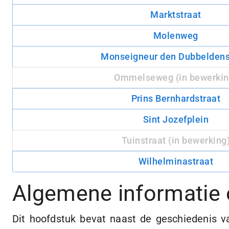
Marktstraat
Molenweg
Monseigneur den Dubbeldens
Ommelseweg
(in bewerkin
Prins Bernhardstraat
Sint Jozefplein
Tuinstraat
(in bewerking
Wilhelminastraat
Algemene informatie 
Dit hoofdstuk bevat naast de geschiedenis v