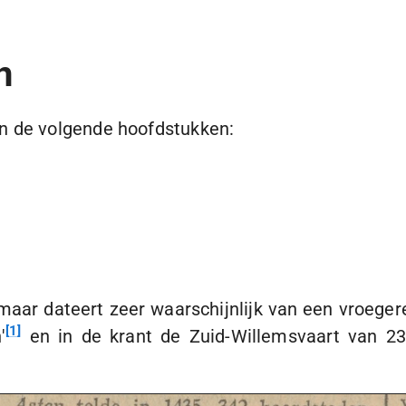
n
n de volgende hoofdstukken:
aar dateert zeer waarschijnlijk van een vroeger
1
'
en in de krant de Zuid-Willemsvaart van
23