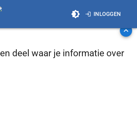
INLOGGEN
een deel waar je informatie over