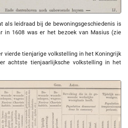
 als leidraad bij de bewoningsgeschiedenis is
ar in 1608 was er het bezoek van Masius (zie
vierde tienjarige volkstelling in het Koningrijk
chtste tienjaarlijksche volkstelling in het