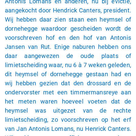
Antonis Lomans en anderen, nu bij evictie,
aangekocht door Hendrick Canters, president.
Wij hebben daar zien staan een heymsel of
dornehegge waardoor gescheiden wordt de
voorschreven hof en den hof van Antonis
Jansen van Rut. Enige naburen hebben ons
daar aangewezen de oude plaats of
limietscheiding waar, nu 6 à 7 weken geleden,
dit heymsel of dornehegge gestaan had en
wij hebben gezien dat den drossard en de
ondervorster met een timmermansreye aan
het meten waren hoeveel voeten dat de
heymsel was uitgezet van de rechte
limietscheiding, zo voorschreven op het erf
van Jan Antonis Lomans, nu Henrick Canters.