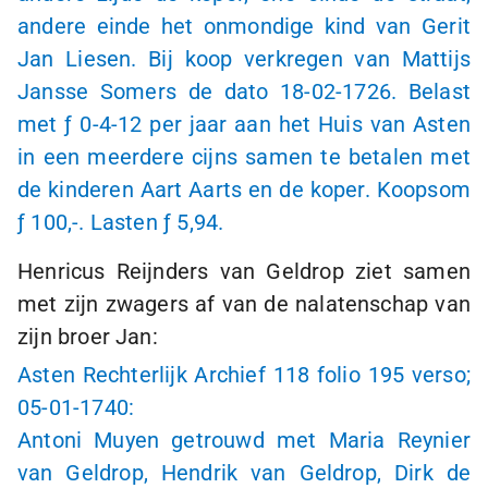
andere einde het onmondige kind van Gerit
Jan Liesen. Bij koop verkregen van Mattijs
Jansse Somers de dato
18-02-1726
. Belast
met
ƒ 0-4-12
per jaar aan het Huis van Asten
in een meerdere cijns samen te betalen met
de kinderen Aart Aarts en de koper. Koopsom
ƒ 100,-.
Lasten
ƒ 5
,94.
Henricus Reijnders van Geldrop ziet samen
met zijn zwagers af van de nalatenschap van
zijn broer Jan:
Asten Rechterlijk Archief 118 folio 195 verso;
05-01-1740
:
Antoni Muyen getrouwd met Maria Reynier
van Geldrop, Hendrik van Geldrop, Dirk de