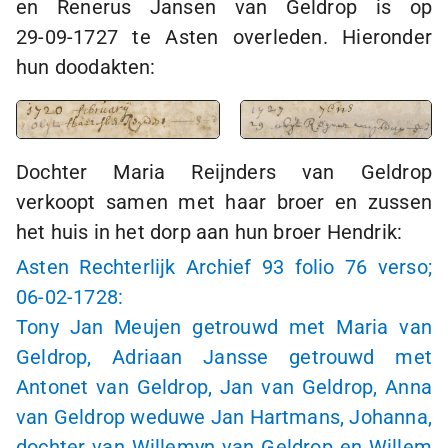
en Renerus Jansen van Geldrop is op
29-09-1727
te Asten overleden. Hieronder
hun doodakten:
Dochter Maria Reijnders van Geldrop
verkoopt samen met haar broer en zussen
het huis in het dorp aan hun broer Hendrik:
Asten Rechterlijk Archief 93 folio 76 verso;
06-02-1728
:
Tony Jan Meujen getrouwd met Maria van
Geldrop, Adriaan Jansse getrouwd met
Antonet van Geldrop, Jan van Geldrop, Anna
van Geldrop weduwe Jan Hartmans, Johanna,
dochter van Willemyn van Geldrop en Willem