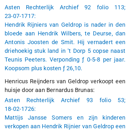
Asten Rechterlijk Archief 92 folio 113;
23-07-1717:
Hendrik Rijniers van Geldrop is nader in den
bloede aan Hendrik Wilbers, te Deurse, dan
Antonis Joosten de Smit. Hij vernadert een
driehoekig stuk land in 't Dorp 5 copse naast
Teunis Peeters. Verponding
ƒ 0-5-8
per jaar.
Koopsom plus kosten
ƒ 26
,10.
Henricus Reijnders van Geldrop verkoopt een
huisje door aan Bernardus Brunas:
Asten Rechterlijk Archief 93 folio 53;
18-02-1726:
Mattijs Jansse Somers en zijn kinderen
verkopen aan Hendrik Rijnier van Geldrop een