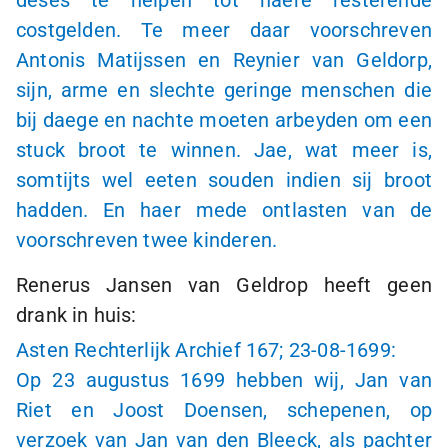
deses te helpen tot haere resterende
costgelden. Te meer daar voorschreven
Antonis Matijssen en Reynier van Geldorp,
sijn, arme en slechte geringe menschen die
bij daege en nachte moeten arbeyden om een
stuck broot te winnen. Jae, wat meer is,
somtijts wel eeten souden indien sij broot
hadden. En haer mede ontlasten van de
voorschreven twee kinderen.
Renerus Jansen van Geldrop heeft geen
drank in huis:
Asten Rechterlijk Archief 167;
23-08-1699:
Op 23 augustus 1699 hebben wij, Jan van
Riet en Joost Doensen, schepenen, op
verzoek van Jan van den Bleeck, als pachter