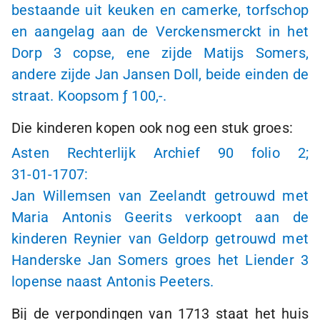
bestaande uit keuken en camerke, torfschop
en aangelag aan de Verckensmerckt in het
Dorp 3 copse, ene zijde Matijs Somers,
andere zijde Jan Jansen Doll, beide einden de
straat. Koopsom
ƒ 100,-
.
Die kinderen kopen ook nog een stuk groes:
Asten Rechterlijk Archief 90 folio 2;
31-01-1707:
Jan Willemsen van Zeelandt getrouwd met
Maria Antonis Geerits verkoopt aan de
kinderen Reynier van Geldorp getrouwd met
Handerske Jan Somers groes het Liender 3
lopense naast Antonis Peeters.
Bij de verpondingen van 1713 staat het huis