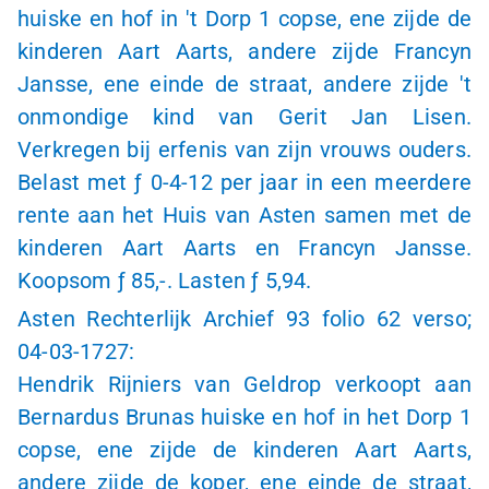
huiske en hof in 't Dorp 1 copse, ene zijde de
kinderen Aart Aarts, andere zijde Francyn
Jansse, ene einde de straat, andere zijde 't
onmondige kind van Gerit Jan Lisen.
Verkregen bij erfenis van zijn vrouws ouders.
Belast met ƒ 0-4-12 per jaar in een meerdere
rente aan het Huis van Asten samen met de
kinderen Aart Aarts en Francyn Jansse.
Koopsom ƒ 85,-. Lasten ƒ 5,94.
Asten Rechterlijk Archief 93 folio 62 verso;
04-03-1727:
Hendrik Rijniers van Geldrop verkoopt aan
Bernardus Brunas huiske en hof in het Dorp 1
copse, ene zijde de kinderen Aart Aarts,
andere zijde de koper, ene einde de straat,