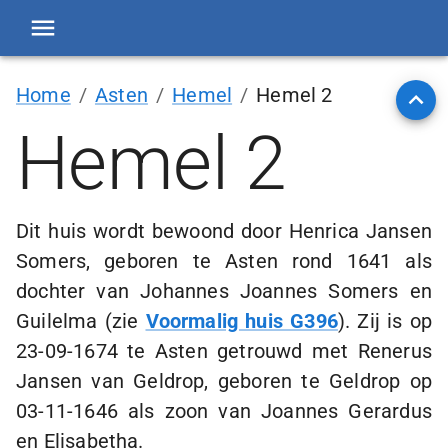
Home
/
Asten
/
Hemel
/
Hemel 2
Hemel 2
Dit huis wordt bewoond door Henrica Jansen
Somers, geboren te Asten rond 1641 als
dochter van Johannes Joannes Somers en
Guilelma (zie
Voormalig huis G396
). Zij is op
23-09-1674
te Asten getrouwd met Renerus
Jansen van Geldrop, geboren te Geldrop op
03-11-1646
als zoon van Joannes Gerardus
en Elisabetha.