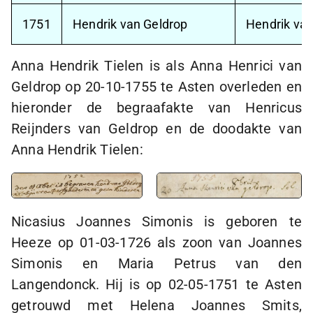
1751
Hendrik van Geldrop
Hendrik van
Anna Hendrik Tielen is als Anna Henrici van
Geldrop op
20-10-1755
te Asten overleden en
hieronder de begraafakte van Henricus
Reijnders van Geldrop en de doodakte van
Anna Hendrik Tielen:
Nicasius Joannes Simonis is geboren te
Heeze op
01-03-1726
als zoon van Joannes
Simonis en Maria Petrus van den
Langendonck. Hij is op
02-05-1751
te Asten
getrouwd met Helena Joannes Smits,