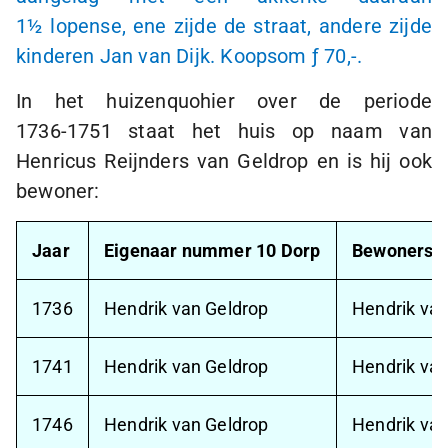
1½ lopense
, ene zijde de straat, andere zijde
kinderen Jan van Dijk. Koopsom
ƒ 70,-
.
In het huizenquohier over de periode
1736-1751
staat het huis op naam van
Henricus Reijnders van Geldrop en is hij ook
bewoner:
Jaar
Eigenaar nummer 10 Dorp
Bewoners 
1736
Hendrik van Geldrop
Hendrik van
1741
Hendrik van Geldrop
Hendrik van
1746
Hendrik van Geldrop
Hendrik van