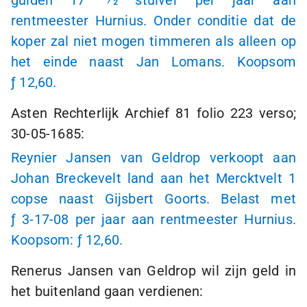
gulden 17 1⁄2 stuiver per jaar aan
rentmeester Hurnius. Onder conditie dat de
koper zal niet mogen timmeren als alleen op
het einde naast Jan Lomans. Koopsom
ƒ 12
,60.
Asten Rechterlijk Archief 81 folio 223 verso;
30-05-1685:
Reynier Jansen van Geldrop verkoopt aan
Johan Breckevelt land aan het Mercktvelt 1
copse naast Gijsbert Goorts. Belast met
ƒ 3-17-08
per jaar aan rentmeester Hurnius.
Koopsom:
ƒ 12
,60.
Renerus Jansen van Geldrop wil zijn geld in
het buitenland gaan verdienen: