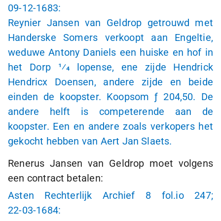
09-12-1683:
Reynier Jansen van Geldrop getrouwd met
Handerske Somers verkoopt aan Engeltie,
weduwe Antony Daniels een huiske en hof in
het Dorp 1⁄4 lopense, ene zijde Hendrick
Hendricx Doensen, andere zijde en beide
einden de koopster. Koopsom
ƒ 204
,50. De
andere helft is competerende aan de
koopster. Een en andere zoals verkopers het
gekocht hebben van Aert Jan Slaets.
Renerus Jansen van Geldrop moet volgens
een contract betalen:
Asten Rechterlijk Archief 8 fol.io 247;
22-03-1684: