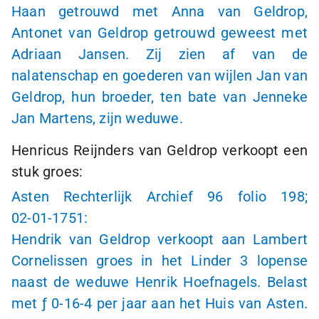
Haan getrouwd met Anna van Geldrop,
Antonet van Geldrop getrouwd geweest met
Adriaan Jansen. Zij zien af van de
nalatenschap en goederen van wijlen Jan van
Geldrop, hun broeder, ten bate van Jenneke
Jan Martens, zijn weduwe.
Henricus Reijnders van Geldrop verkoopt een
stuk groes:
Asten Rechterlijk Archief 96 folio 198;
02-01-1751:
Hendrik van Geldrop verkoopt aan Lambert
Cornelissen groes in het Linder 3 lopense
naast de weduwe Henrik Hoefnagels. Belast
met
ƒ 0-16-4
per jaar aan het Huis van Asten.