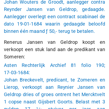
Johan Wouters de Groodt, aanlegger contra
Reynder Jansen van Geldrop, gedaagde.
Aanlegger overlegt een contract scabinael de
dato
19-01-1684
waarin gedaagde beloofd
binnen één maand
ƒ 50,-
terug te betalen.
Renerus Jansen van Geldrop koopt en
verkoopt een stuk land aan de predikant van
Someren:
Asten Rechterlijk Archief 81 folio 190;
17-03-1684:
Johan Breckevelt, predicant, te Zomeren en
Lierop, verkoopt aan Reynier Jansen van
Geldrop dries of groes ontrent het Mercktvelt
1 copse naast Gijsbert Goorts. Belast met 3