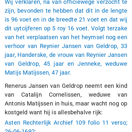
Wij verklaren, na van officiewege verzocht te
zijn, bevonden te hebben dat dit in de lengte
is 96 voet en in de breedte 21 voet en dat wij
dit uytcijferen op 5 roy 16 voet. Volgt terzake
van het verplaatsen van het heymsel nog een
verhoor van Reynier Jansen van Geldrop, 33
jaar, Handerske, de vrouw van Reynier Jansen
van Geldrop, 45 jaar en Jenneke, weduwe
Matijs Matijssen, 47 jaar.
Renerus Jansen van Geldrop neemt een kind
van Catalijn Cornelissen, weduwe van
Antonis Matijssen in huis, maar wacht nog op
kostgeld want hij is allesbehalve rijk:
Asten Rechterlijk Archief 109 folio 11 verso;
26-06-1692: