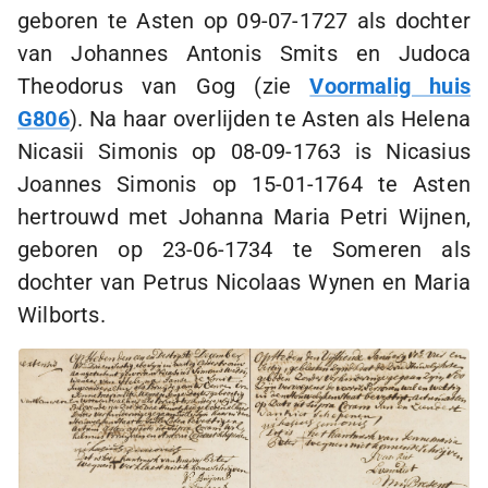
geboren te Asten op
09-07-1727
als dochter
van Johannes Antonis Smits en Judoca
Theodorus van Gog (zie
Voormalig huis
G806
). Na haar overlijden te Asten als Helena
Nicasii Simonis op
08-09-1763
is Nicasius
Joannes Simonis op
15-01-1764
te Asten
hertrouwd met Johanna Maria Petri Wijnen,
geboren op
23-06-1734
te Someren als
dochter van Petrus Nicolaas Wynen en Maria
Wilborts.