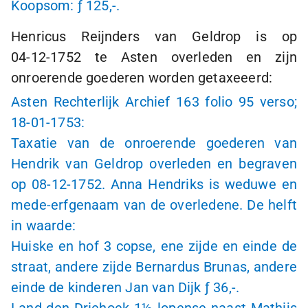
Koopsom:
ƒ 125,-
.
Henricus Reijnders van Geldrop is op
04-12-1752
te Asten overleden en zijn
onroerende goederen worden getaxeeerd:
Asten Rechterlijk Archief 163 folio 95 verso;
18-01-1753:
Taxatie van de onroerende goederen van
Hendrik van Geldrop overleden en begraven
op
08-12-1752
. Anna Hendriks is weduwe en
mede-erfgenaam van de overledene. De helft
in waarde:
Huiske en hof 3 copse, ene zijde en einde de
straat, andere zijde Bernardus Brunas, andere
einde de kinderen Jan van Dijk
ƒ 36,-
.