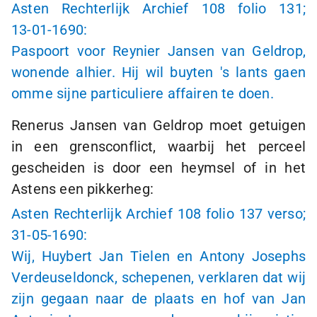
Asten Rechterlijk Archief 108 folio 131;
13-01-1690:
Paspoort voor Reynier Jansen van Geldrop,
wonende alhier. Hij wil buyten
's lants
gaen
omme sijne particuliere affairen te doen.
Renerus Jansen van Geldrop moet getuigen
in een grensconflict, waarbij het perceel
gescheiden is door een heymsel of in het
Astens een pikkerheg:
Asten Rechterlijk Archief 108 folio 137 verso;
31-05-1690:
Wij, Huybert Jan Tielen en Antony Josephs
Verdeuseldonck, schepenen, verklaren dat wij
zijn gegaan naar de plaats en hof van Jan