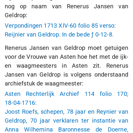
nog op naam van Renerus Jansen van
Geldrop:
Verpondingen 1713 XIV-60 folio 85 verso:
Reijnier van Geldrop. In de bede
ƒ 0-12-8
.
Renerus Jansen van Geldrop moet getuigen
voor de Vrouwe van Asten hoe het met de ijk-
en waagmeesters in Asten zit. Renerus
Jansen van Geldrop is volgens onderstaand
archiefstuk de waagmeester:
Asten Rechterlijk Archief 114 folio 170;
18-04-1716:
Joost Roefs, schepen, 78 jaar en Reynier van
Geldrop, 70 jaar verklaren ter instantie van
Anna Wilhemina Baronnesse de Doerne,