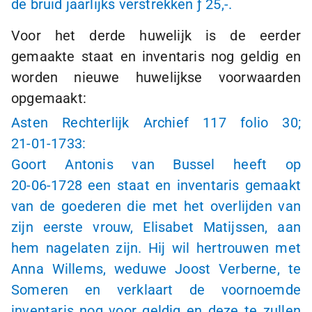
de bruid jaarlijks verstrekken
ƒ 25,-
.
Voor het derde huwelijk is de eerder
gemaakte staat en inventaris nog geldig en
worden nieuwe huwelijkse voorwaarden
opgemaakt:
Asten Rechterlijk Archief 117 folio 30;
21-01-1733
:
Goort Antonis van Bussel heeft op
20-06-1728
een staat en inventaris gemaakt
van de goederen die met het overlijden van
zijn eerste vrouw, Elisabet Matijssen, aan
hem nagelaten zijn. Hij wil hertrouwen met
Anna Willems, weduwe Joost Verberne, te
Someren en verklaart de voornoemde
inventaris nog voor geldig en deze te zullen