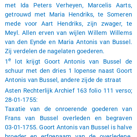
met Ida Peters Verheyen, Marcelis Aarts,
getrouwd met Maria Hendriks, te Someren
mede voor Aart Hendriks, zijn zwager, te
Meyl. Allen erven van wijlen Willem Willems
van den Eynde en Maria Antonis van Bussel.
Zij verdelen de nagelaten goederen.
e
1
lot krijgt Goort Antonis van Bussel de
schuur met den dries
1 lopense
naast Goort
Antonis van Bussel, andere zijde de straat
Asten Rechterlijk Archief 163 folio 111 verso;
28-01-1755
:
Taxatie van de onroerende goederen van
Frans van Bussel overleden en begraven
03-01-1755
. Goort Antonis van Bussel is halve
broeder en erfgenaam van de overledene.