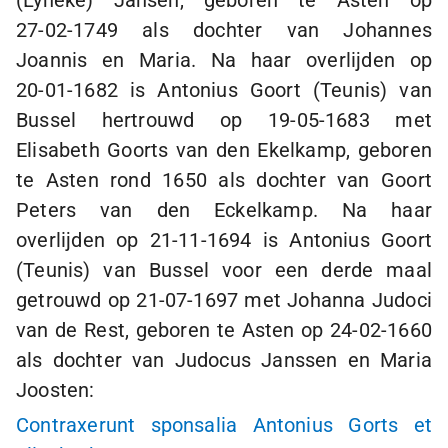
(Lyneke) Jansen, geboren te Asten op
27-02-1749
als dochter van Johannes
Joannis en Maria. Na haar overlijden op
20-01-1682
is Antonius Goort (Teunis) van
Bussel hertrouwd op
19-05-1683
met
Elisabeth Goorts van den Ekelkamp, geboren
te Asten rond 1650 als dochter van Goort
Peters van den Eckelkamp. Na haar
overlijden op
21-11-1694
is Antonius Goort
(Teunis) van Bussel voor een derde maal
getrouwd op
21-07-1697
met Johanna Judoci
van de Rest, geboren te Asten op
24-02-1660
als dochter van Judocus Janssen en Maria
Joosten:
Contraxerunt sponsalia Antonius Gorts et