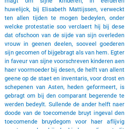
magt om sijne kinderen, in eerderen
huwelijck, bij Elisabeth Mattijssen, verweckt
ten allen tijden te mogen bedeylen, onder
welcke protestatie soo verclaert hij bij dese
dat ofschoon van de sijde van sijn overleden
vrouw in geenen deelen, sooveel goederen
sijn gecomen of bijgebragt als van hem. Egter
in faveur van sijne voorschreven kinderen aen
haer voormoeder bij desen, de helft van allent
geene op de staet en inventaris, voor drost en
schepenen van Asten, heden geformeert, is
gebragt om bij den comparant begerende te
werden bedeylt. Sullende de ander helft naer
doode van de toecomende bruyt ingeval den
toecomende bruydegom voor haer aflijvig