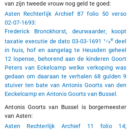
van zijn tweede vrouw nog geld te goed:
Asten Rechterlijk Archief 87 folio 50 verso
02-07-1693
:
Frederick Bronckhorst, deurwaarder, koopt
e
taxatie executie de dato
03-03-1691
1⁄3
deel
in huis, hof en aangelag te Heusden geheel
12 lopense
, behorend aan de kinderen Goort
Peters van Eckelcamp welke verkoping was
gedaan om daaraan te verhalen 68 gulden 9
stuiver ten bate van Antonis Goorts van den
Eeckelcamp en Antonis Goorts van Bussel.
Antonis Goorts van Bussel is borgemeester
van Asten:
Asten Rechterlijk Archief 11 folio 14;