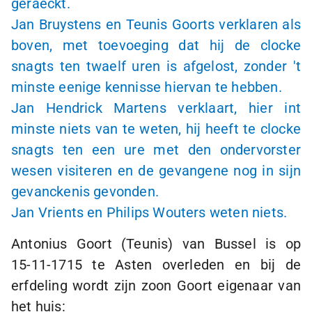
geraeckt.
Jan Bruystens en Teunis Goorts verklaren als
boven, met toevoeging dat hij de clocke
snagts ten twaelf uren is afgelost, zonder 't
minste eenige kennisse hiervan te hebben.
Jan Hendrick Martens verklaart, hier int
minste niets van te weten, hij heeft te clocke
snagts ten een ure met den ondervorster
wesen visiteren en de gevangene nog in sijn
gevanckenis gevonden.
Jan Vrients en Philips Wouters weten niets.
Antonius Goort (Teunis) van Bussel is op
15-11-1715
te Asten overleden en bij de
erfdeling wordt zijn zoon Goort eigenaar van
het huis: