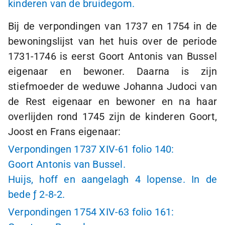
kinderen van de bruidegom.
Bij de verpondingen van 1737 en 1754 in de
bewoningslijst van het huis over de periode
1731-1746
is eerst Goort Antonis van Bussel
eigenaar en bewoner. Daarna is zijn
stiefmoeder de weduwe Johanna Judoci van
de Rest eigenaar en bewoner en na haar
overlijden rond 1745 zijn de kinderen Goort,
Joost en Frans eigenaar:
Verpondingen 1737 XIV-61 folio 140:
Goort Antonis van Bussel.
Huijs, hoff en aangelagh
4 lopense
. In de
bede
ƒ 2
-
8-2
.
Verpondingen 1754 XIV-63 folio 161: