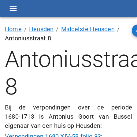
Home
/
Heusden
/
Middelste Heusden
/
Antoniusstraat 8
Antoniusstra
8
Bij de verpondingen over de periode
1680-1713
is Antonius Goort van Bussel
eigenaar van een huis op Heusden:
Verpondingen 1680 XIV-58 folio 33: