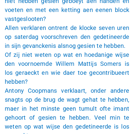
niet hebben gesien geboeyt aen handen en
voeten en met een ketting aen eenen block
vastgeslooten?
Allen verklaren ontrent de klocke seven uren
op saterdag voorschreven den gedetineerde
in sijn gevanckenis alsnog gesien te hebben.
Of zij niet weten op wat en hoedanige wijse
den voornoemde Willem Mattijs Somers is
los geraeckt en wie daer toe gecontribueert
hebben?
Antony Coopmans verklaart, onder andere
snagts op de brug de wagt gehat te hebben,
maer in het minste geen tumult ofte imant
gehoort of gesien te hebben. Veel min te
weten op wat wijse den gedetineerde is los