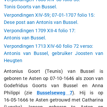
Tonis Goorts van Bussel.
Verpondingen XIV-59;
07-01-1707
folio 15:
Dese post aan Antonis van Bussel.
Verpondingen 1709 XII-4 folio 17:
Antonis van Bussel.
Verpondingen 1713 XIV-60 folio 72 verso:
Antonis van Bussel, gebruiker Joosten van
Heugten
Antonius Goort (Teunis) van Bussel is
geboren te Asten op
07-10-1646
als zoon van
Godefridus Goorts van Bussel en Anna
Philippi (zie
Busselseweg 7
). Hij is op
16-05-1666
te Asten getrouwd met Catharina