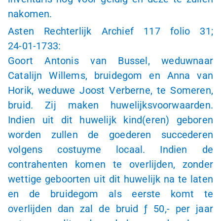
nakomen.
Asten Rechterlijk Archief 117 folio 31;
24-01-1733
:
Goort Antonis van Bussel, weduwnaar
Catalijn Willems, bruidegom en Anna van
Horik, weduwe Joost Verberne, te Someren,
bruid. Zij maken huwelijksvoorwaarden.
Indien uit dit huwelijk kind(eren) geboren
worden zullen de goederen succederen
volgens costuyme locaal. Indien de
contrahenten komen te overlijden, zonder
wettige geboorten uit dit huwelijk na te laten
en de bruidegom als eerste komt te
overlijden dan zal de bruid
ƒ 50,-
per jaar