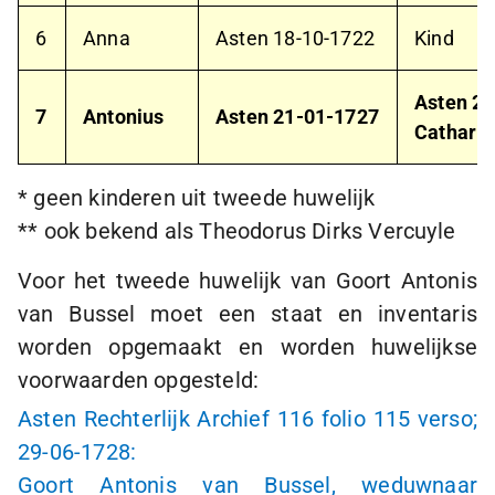
6
Anna
Asten
18-10-1722
Kind
Asten
25
7
Antonius
Asten
21-01-1727
Cathari
* geen kinderen uit tweede huwelijk
** ook bekend als Theodorus Dirks Vercuyle
Voor het tweede huwelijk van Goort Antonis
van Bussel moet een staat en inventaris
worden opgemaakt en worden huwelijkse
voorwaarden opgesteld:
Asten Rechterlijk Archief 116 folio 115 verso;
29-06-1728
:
Goort Antonis van Bussel, weduwnaar