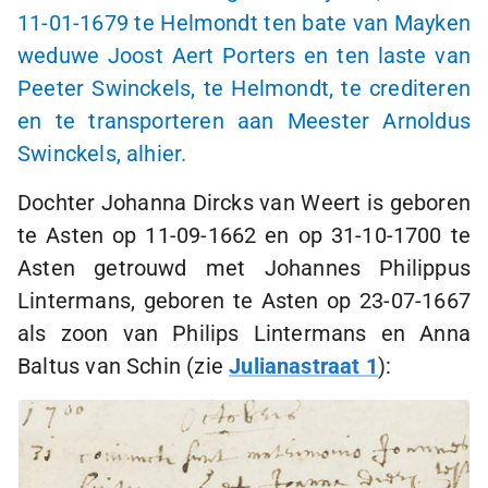
11-01-1679
te Helmondt ten bate van Mayken
weduwe Joost Aert Porters en ten laste van
Peeter Swinckels, te Helmondt, te crediteren
en te transporteren aan Meester Arnoldus
Swinckels, alhier.
Dochter Johanna Dircks van Weert is geboren
te Asten op
11-09-1662
en op
31-10-1700
te
Asten getrouwd met Johannes Philippus
Lintermans, geboren te Asten op
23-07-1667
als zoon van Philips Lintermans en Anna
Baltus van Schin (zie
Julianastraat 1
):