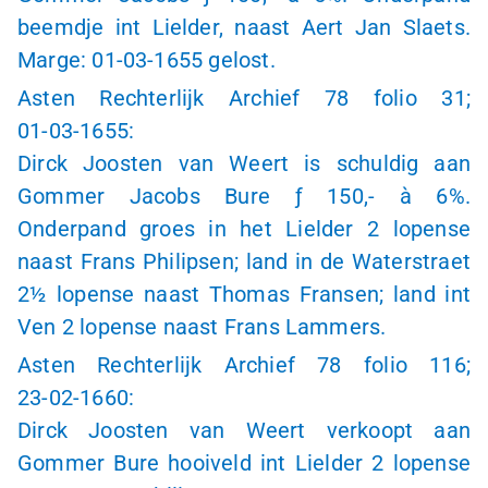
beemdje int Lielder, naast Aert Jan Slaets.
Marge:
01-03-1655
gelost.
Asten Rechterlijk Archief 78 folio 31;
01-03-1655
:
Dirck Joosten van Weert is schuldig aan
Gommer Jacobs Bure
ƒ 150,-
à 6
%.
Onderpand groes in het Lielder
2 lopense
naast Frans Philipsen; land in de Waterstraet
2½ lopense
naast Thomas Fransen; land int
Ven
2 lopense
naast Frans Lammers.
Asten Rechterlijk Archief 78 folio 116;
23-02-1660
:
Dirck Joosten van Weert verkoopt aan
Gommer Bure hooiveld int Lielder
2 lopense