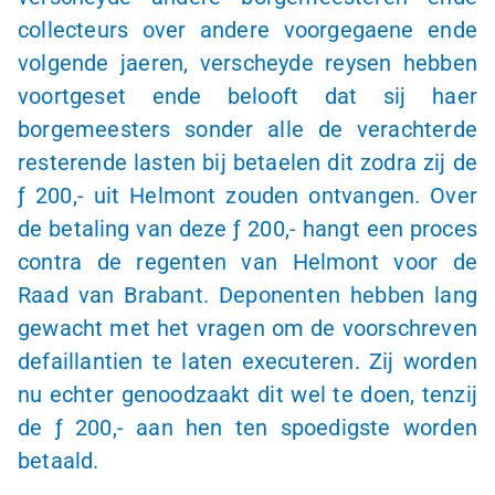
collecteurs over andere voorgegaene ende
volgende jaeren, verscheyde reysen hebben
voortgeset ende belooft dat sij haer
borgemeesters sonder alle de verachterde
resterende lasten bij betaelen dit zodra zij de
ƒ 200,-
uit Helmont zouden ontvangen. Over
de betaling van deze
ƒ 200,-
hangt een proces
contra de regenten van Helmont voor de
Raad van Brabant. Deponenten hebben lang
gewacht met het vragen om de voorschreven
defaillantien te laten executeren. Zij worden
nu echter genoodzaakt dit wel te doen, tenzij
de
ƒ 200
,- aan hen ten spoedigste worden
betaald.