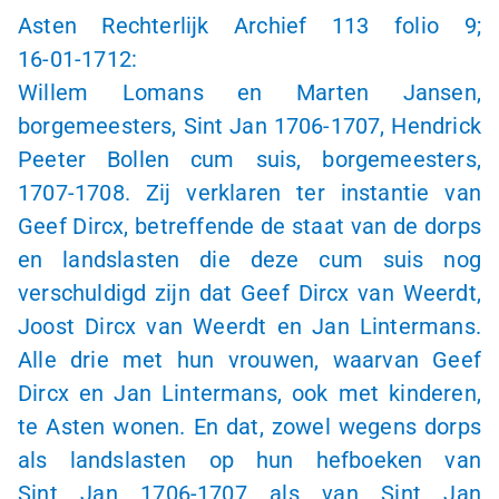
Asten Rechterlijk Archief 113 folio 9;
16-01-1712
:
Willem Lomans en Marten Jansen,
borgemeesters,
Sint Jan
1706-1707
, Hendrick
Peeter Bollen cum suis, borgemeesters,
1707-1708
. Zij verklaren ter instantie van
Geef Dircx, betreffende de staat van de dorps
en landslasten die deze cum suis nog
verschuldigd zijn dat Geef Dircx van Weerdt,
Joost Dircx van Weerdt en Jan Lintermans.
Alle drie met hun vrouwen, waarvan Geef
Dircx en Jan Lintermans, ook met kinderen,
te Asten wonen. En dat, zowel wegens dorps
als landslasten op hun hefboeken van
Sint Jan
1706-1707
als van
Sint Jan