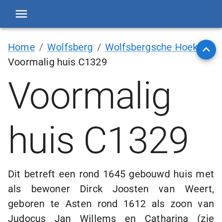
Home
/
Wolfsberg
/
Wolfsbergsche Hoek
/
Voormalig huis C1329
Voormalig
huis C1329
Dit betreft een rond 1645 gebouwd huis met
als bewoner Dirck Joosten van Weert,
geboren te Asten rond 1612 als zoon van
Judocus Jan Willems en Catharina (zie