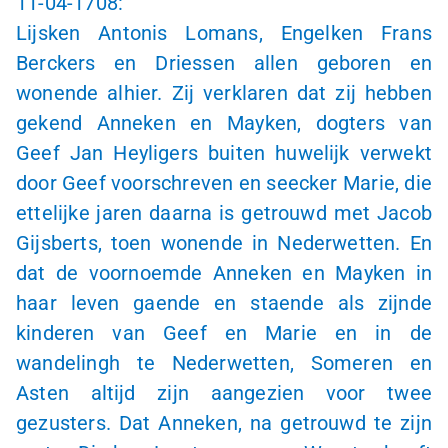
11-04-1708
:
Lijsken Antonis Lomans, Engelken Frans
Berckers en Driessen allen geboren en
wonende alhier. Zij verklaren dat zij hebben
gekend Anneken en Mayken, dogters van
Geef Jan Heyligers buiten huwelijk verwekt
door Geef voorschreven en seecker Marie, die
ettelijke jaren daarna is getrouwd met Jacob
Gijsberts, toen wonende in Nederwetten. En
dat de voornoemde Anneken en Mayken in
haar leven gaende en staende als zijnde
kinderen van Geef en Marie en in de
wandelingh te Nederwetten, Someren en
Asten altijd zijn aangezien voor twee
gezusters. Dat Anneken, na getrouwd te zijn