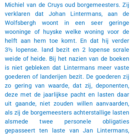
Michiel van de Cruys oud borgemeesters. Zij
verklaren dat Johan Lintermans, aan de
Wolfsbergh woont in een seer geringe
wooninge of huyske welke woning voor de
helft aan hem toe komt. En dat hij verder
3½ lopense
. land bezit en
2 lopense
scrale
weide of heide. Bij het nazien van de boeken
is niet gebleken dat Lintermans meer vaste
goederen of landerijen bezit. De goederen zij
zo gering van waarde, dat zij, deponenten,
deze met de jaarlijkse pacht en lasten daar
uit gaande, niet zouden willen aanvaarden,
als zij de borgemeesters achterstallige lasten
alsmede twee personele obligaties
gepasseert ten laste van Jan Lintermans,