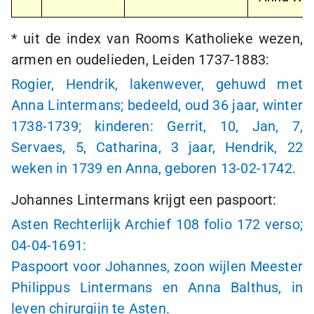
* uit de index van Rooms Katholieke wezen,
armen en oudelieden, Leiden
1737-1883
:
Rogier, Hendrik, lakenwever, gehuwd met
Anna Lintermans; bedeeld, oud 36 jaar, winter
1738-1739
; kinderen: Gerrit, 10, Jan, 7,
Servaes, 5, Catharina, 3 jaar, Hendrik, 22
weken in 1739 en Anna, geboren
13-02-1742
.
Johannes Lintermans krijgt een paspoort:
Asten Rechterlijk Archief 108 folio 172 verso;
04-04-1691
:
Paspoort voor Johannes, zoon wijlen Meester
Philippus Lintermans en Anna Balthus, in
leven chirurgijn te Asten.