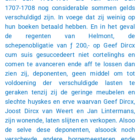
1707-1708
nog considerable sommen gelds
verschuldigd zijn. In voege dat zij weinig op
hun boeken betaald hebben. En in het geval
de regenten van Helmont, de
schepenobligatie van
ƒ 200,-
op Geef Dircx
cum suis gesuccedeert niet cortelinghs en
comen te avanceren ende aff te lossen dan
zien zij, deponenten, geen middel om tot
voldoening der verschuldigde lasten te
geraken tenzij zij de geringe meubelen en
slechte huyskes en erve waarvan Geef Dircx,
Joost Dircx van Weert en Jan Lintermans,
zijn wonende, laten slijten en verkopen. Alsoo
de selve dese deponenten, alsoock noch
verscheyde andere borgemeesteren ende