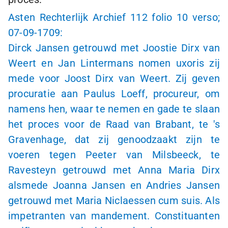
Asten Rechterlijk Archief 112 folio 10 verso;
07-09-1709
:
Dirck Jansen getrouwd met Joostie Dirx van
Weert en Jan Lintermans nomen uxoris zij
mede voor Joost Dirx van Weert. Zij geven
procuratie aan Paulus Loeff, procureur, om
namens hen, waar te nemen en gade te slaan
het proces voor de Raad van Brabant, te 's
Gravenhage, dat zij genoodzaakt zijn te
voeren tegen Peeter van Milsbeeck, te
Ravesteyn getrouwd met Anna Maria Dirx
alsmede Joanna Jansen en Andries Jansen
getrouwd met Maria Niclaessen cum suis. Als
impetranten van mandement. Constituanten