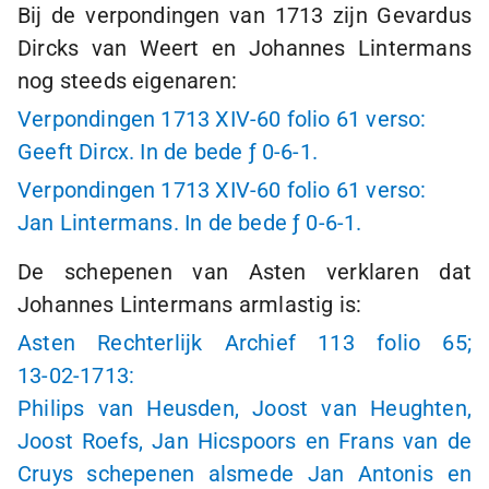
Bij de verpondingen van 1713 zijn Gevardus
Dircks van Weert en Johannes Lintermans
nog steeds eigenaren:
Verpondingen 1713 XIV-60 folio 61 verso:
Geeft Dircx. In de bede
ƒ 0
-
6-1
.
Verpondingen 1713 XIV-60 folio 61 verso:
Jan Lintermans. In de bede
ƒ 0
-
6-1
.
De schepenen van Asten verklaren dat
Johannes Lintermans armlastig is:
Asten Rechterlijk Archief 113 folio 65;
13-02-1713
:
Philips van Heusden, Joost van Heughten,
Joost Roefs, Jan Hicspoors en Frans van de
Cruys schepenen alsmede Jan Antonis en