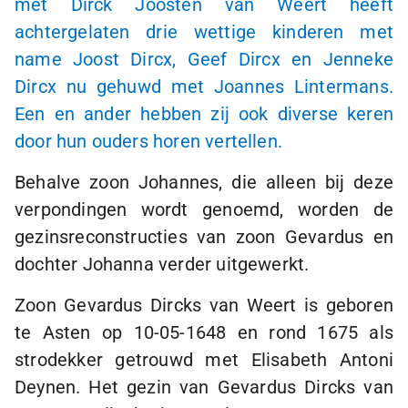
met Dirck Joosten van Weert heeft
achtergelaten drie wettige kinderen met
name Joost Dircx, Geef Dircx en Jenneke
Dircx nu gehuwd met Joannes Lintermans.
Een en ander hebben zij ook diverse keren
door hun ouders horen vertellen.
Behalve zoon Johannes, die alleen bij deze
verpondingen wordt genoemd, worden de
gezinsreconstructies van zoon Gevardus en
dochter Johanna verder uitgewerkt.
Zoon Gevardus Dircks van Weert is geboren
te Asten op
10-05-1648
en rond 1675 als
strodekker getrouwd met Elisabeth Antoni
Deynen. Het gezin van Gevardus Dircks van