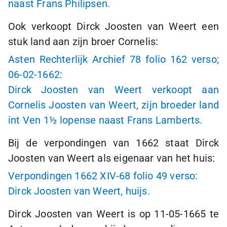
naast Frans Philipsen.
Ook verkoopt Dirck Joosten van Weert een
stuk land aan zijn broer Cornelis:
Asten Rechterlijk Archief 78 folio 162 verso;
06-02-1662
:
Dirck Joosten van Weert verkoopt aan
Cornelis Joosten van Weert, zijn broeder land
int Ven
1½ lopense
naast Frans Lamberts.
Bij de verpondingen van 1662 staat Dirck
Joosten van Weert als eigenaar van het huis:
Verpondingen 1662 XIV-68 folio 49 verso:
Dirck Joosten van Weert, huijs.
Dirck Joosten van Weert is op
11-05-1665
te