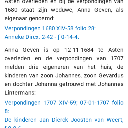
Asten overleden en bij de verpondingen van
1680 staat zijn weduwe, Anna Geven, als
eigenaar genoemd:
Verpondingen 1680 XIV-58 folio 28:
Anneke Dircx.
2-42
-
ƒ 0
-
14-4
.
Anna Geven is op
12-11-1684
te Asten
overleden en de verpondingen van 1707
melden drie eigenaren van het huis; de
kinderen van zoon Johannes, zoon Gevardus
en dochter Johanna getrouwd met Johannes
Lintermans:
Verpondingen 1707 XIV-59;
07-01-1707
folio
8:
De kinderen Jan Dierck Joosten van Weert,