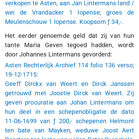
verkopen te Asten, aan Jan Lintermans land /
wei de Vrandacker
1 lopense
; groes de
Meulenschouw
1 lopense
. Koopsom
ƒ 34,-
.
Het eerder genoemde geld dat zij van hun
tante Maria Geven tegoed hadden, wordt
door Johannes Lintermans gevorderd:
Asten Rechterlijk Archief 114 folio 136 verso;
19-12-1715
:
Geeff Dirckx van Weert en Dirck Janssen
getrouwd met Joostie Dirck van Weert. Zij
geven procuratie aan Johan Lintermans om
hun deel in een schepenobligatie de dato
11-06-1699
van
ƒ 200,-
schepenen Helmont
ten bate van Mayken, weduwe Joost Aert