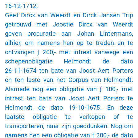
16-12-1712
:
Geef Dircx van Weerdt en Dirck Jansen Trip
getrouwd met Joostie Dircx van Weerdt
geven procuratie aan Johan Lintermans,
alhier, om namens hen op te treden en te
ontvangen
ƒ 200,-
met intrest vanwege een
schepenobligatie Helmondt de dato
26-11-1674
ten bate van Joost Aert Porters
en ten laste van het Corpus van Helmondt.
Alsmede nog een obligatie van
ƒ 100,-
met
intrest ten bate van Joost Aert Porters te
Helmondt de dato
19-10-1675
. En deze
laatste obligatie te verkopen of te
transporteren, naar zijn goeddunken. Nog om
namens hen een obligatie van
ƒ 200,-
de dato