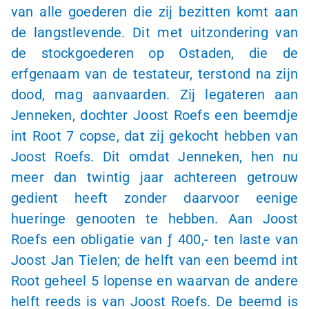
van alle goederen die zij bezitten komt aan
de langstlevende. Dit met uitzondering van
de stockgoederen op Ostaden, die de
erfgenaam van de testateur, terstond na zijn
dood, mag aanvaarden. Zij legateren aan
Jenneken, dochter Joost Roefs een beemdje
int Root
7 copse
, dat zij gekocht hebben van
Joost Roefs. Dit omdat Jenneken, hen nu
meer dan twintig jaar achtereen getrouw
gedient heeft zonder daarvoor eenige
hueringe genooten te hebben. Aan Joost
Roefs een obligatie van
ƒ 400,-
ten laste van
Joost Jan Tielen; de helft van een beemd int
Root geheel
5 lopense
en waarvan de andere
helft reeds is van Joost Roefs. De beemd is