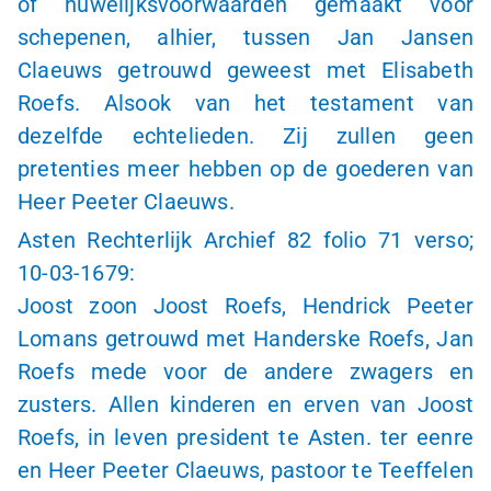
of huwelijksvoorwaarden gemaakt voor
schepenen, alhier, tussen Jan Jansen
Claeuws getrouwd geweest met Elisabeth
Roefs. Alsook van het testament van
dezelfde echtelieden. Zij zullen geen
pretenties meer hebben op de goederen van
Heer Peeter Claeuws.
Asten Rechterlijk Archief 82 folio 71 verso;
10-03-1679:
Joost zoon Joost Roefs, Hendrick Peeter
Lomans getrouwd met Handerske Roefs, Jan
Roefs mede voor de andere zwagers en
zusters. Allen kinderen en erven van Joost
Roefs, in leven president te Asten. ter eenre
en Heer Peeter Claeuws, pastoor te Teeffelen