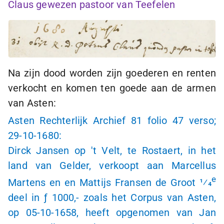
Claus gewezen pastoor van Teefelen
Na zijn dood worden zijn goederen en renten
verkocht en komen ten goede aan de armen
van Asten:
Asten Rechterlijk Archief 81 folio 47 verso;
29-10-1680:
Dirck Jansen op 't Velt, te Rostaert, in het
land van Gelder, verkoopt aan Marcellus
e
Martens en en Mattijs Fransen de Groot 1⁄4
deel in
ƒ 1000,-
zoals het Corpus van Asten,
op
05-10-1658
, heeft opgenomen van Jan