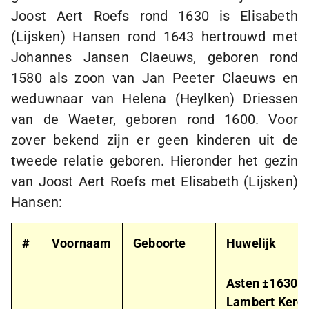
Joost Aert Roefs rond 1630 is Elisabeth
(Lijsken) Hansen rond 1643 hertrouwd met
Johannes Jansen Claeuws, geboren rond
1580 als zoon van Jan Peeter Claeuws en
weduwnaar van Helena (Heylken) Driessen
van de Waeter, geboren rond 1600. Voor
zover bekend zijn er geen kinderen uit de
tweede relatie geboren. Hieronder het gezin
van Joost Aert Roefs met Elisabeth (Lijsken)
Hansen:
#
Voornaam
Geboorte
Huwelijk
Asten ±1630
Lambert Kerck