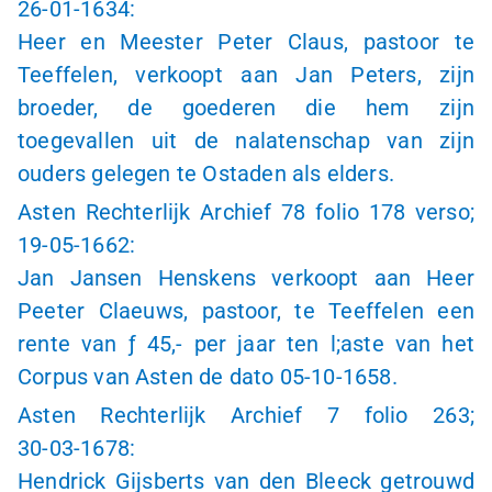
26-01-1634
:
Heer en Meester Peter Claus, pastoor te
Teeffelen, verkoopt aan Jan Peters, zijn
broeder, de goederen die hem zijn
toegevallen uit de nalatenschap van zijn
ouders gelegen te Ostaden als elders.
Asten Rechterlijk Archief 78 folio 178 verso;
19-05-1662:
Jan Jansen Henskens verkoopt aan Heer
Peeter Claeuws, pastoor, te Teeffelen een
rente van
ƒ 45,-
per jaar ten l;aste van het
Corpus van Asten de dato
05-10-1658
.
Asten Rechterlijk Archief 7 folio 263;
30-03-1678:
Hendrick Gijsberts van den Bleeck getrouwd