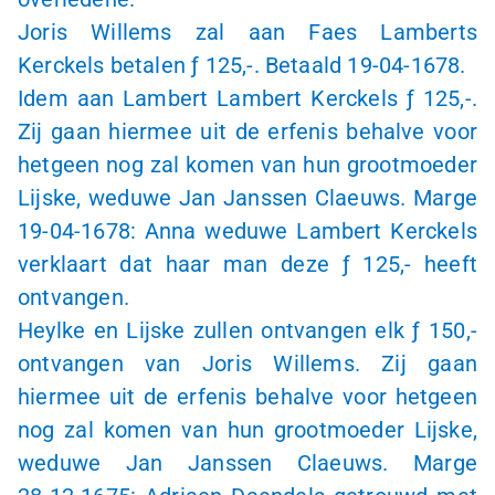
Joris Willems zal aan Faes Lamberts
Kerckels betalen
ƒ 125,-
. Betaald
19-04-1678
.
Idem aan Lambert Lambert Kerckels
ƒ 125,-
.
Zij gaan hiermee uit de erfenis behalve voor
hetgeen nog zal komen van hun grootmoeder
Lijske, weduwe Jan Janssen Claeuws. Marge
19-04-1678
: Anna weduwe Lambert Kerckels
verklaart dat haar man deze
ƒ 125,-
heeft
ontvangen.
Heylke en Lijske zullen ontvangen elk
ƒ 150,-
ontvangen van Joris Willems. Zij gaan
hiermee uit de erfenis behalve voor hetgeen
nog zal komen van hun grootmoeder Lijske,
weduwe Jan Janssen Claeuws. Marge