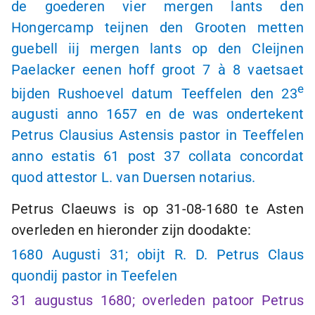
de goederen vier mergen lants den
Hongercamp teijnen den Grooten metten
guebell iij mergen lants op den Cleijnen
Paelacker eenen hoff groot 7
à 8
vaetsaet
e
bijden Rushoevel datum Teeffelen den 23
augusti anno 1657 en de was ondertekent
Petrus Clausius Astensis pastor in Teeffelen
anno estatis 61 post 37 collata concordat
quod attestor L. van Duersen notarius.
Petrus Claeuws is op
31-08-1680
te Asten
overleden en hieronder zijn doodakte:
1680 Augusti 31; obijt R. D. Petrus Claus
quondij pastor in Teefelen
31 augustus 1680; overleden patoor Petrus