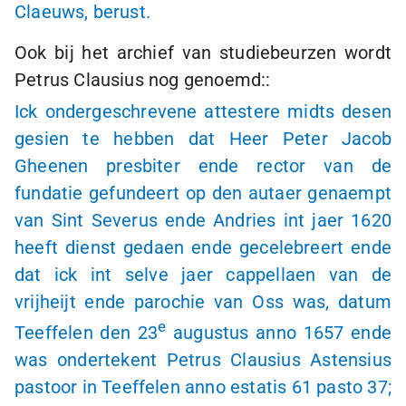
Claeuws, berust.
Ook bij het archief van studiebeurzen wordt
Petrus Clausius nog genoemd::
Ick ondergeschrevene attestere midts desen
gesien te hebben dat Heer Peter Jacob
Gheenen presbiter ende rector van de
fundatie gefundeert op den autaer genaempt
van
Sint
Severus ende Andries int jaer 1620
heeft dienst gedaen ende gecelebreert ende
dat ick int selve jaer cappellaen van de
vrijheijt ende parochie van Oss was, datum
e
Teeffelen den 23
augustus anno 1657 ende
was ondertekent Petrus Clausius Astensius
pastoor in Teeffelen anno estatis 61 pasto 37;