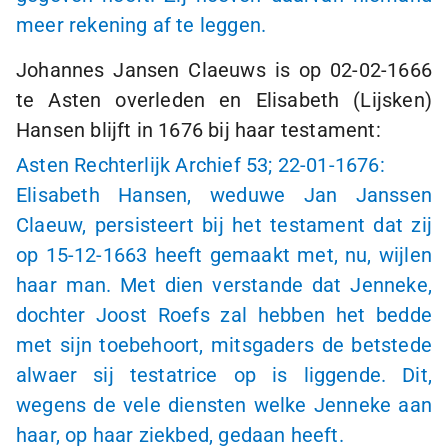
meer rekening af te leggen.
Johannes Jansen Claeuws is op
02-02-1666
te Asten overleden en Elisabeth (Lijsken)
Hansen blijft in 1676 bij haar testament:
Asten Rechterlijk Archief 53;
22-01-1676
:
Elisabeth Hansen, weduwe Jan Janssen
Claeuw, persisteert bij het testament dat zij
op
15-12-1663
heeft gemaakt met, nu, wijlen
haar man. Met dien verstande dat Jenneke,
dochter Joost Roefs zal hebben het bedde
met sijn toebehoort, mitsgaders de betstede
alwaer sij testatrice op is liggende. Dit,
wegens de vele diensten welke Jenneke aan
haar, op haar ziekbed, gedaan heeft.