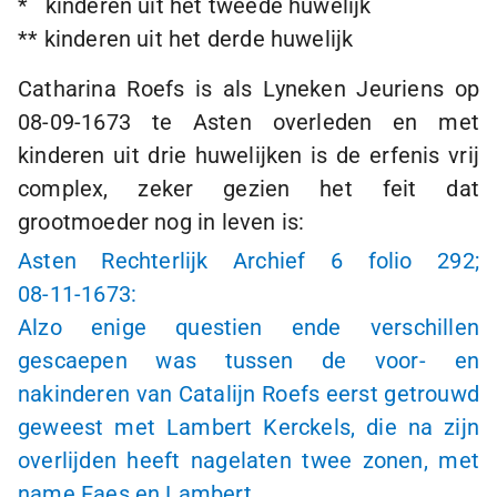
* kinderen uit het tweede huwelijk
** kinderen uit het derde huwelijk
Catharina Roefs is als Lyneken Jeuriens op
08-09-1673
te Asten overleden en met
kinderen uit drie huwelijken is de erfenis vrij
complex, zeker gezien het feit dat
grootmoeder nog in leven is:
Asten Rechterlijk Archief 6 folio 292;
08-11-1673
:
Alzo enige questien ende verschillen
gescaepen was tussen de voor- en
nakinderen van Catalijn Roefs eerst getrouwd
geweest met Lambert Kerckels, die na zijn
overlijden heeft nagelaten twee zonen, met
name Faes en Lambert.