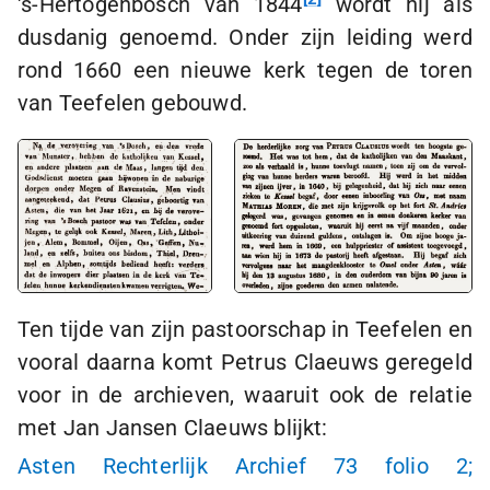
's-Hertogenbosch
van 1844
wordt hij als
dusdanig genoemd. Onder zijn leiding werd
rond 1660 een nieuwe kerk tegen de toren
van Teefelen gebouwd.
Ten tijde van zijn pastoorschap in Teefelen en
vooral daarna komt Petrus Claeuws geregeld
voor in de archieven, waaruit ook de relatie
met Jan Jansen Claeuws blijkt:
Asten Rechterlijk Archief 73 folio 2;