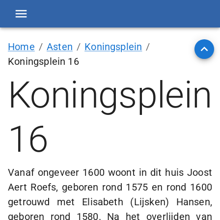
Home
/
Asten
/
Koningsplein
/
Koningsplein 16
Koningsplein
16
Vanaf ongeveer 1600 woont in dit huis Joost
Aert Roefs, geboren rond 1575 en rond 1600
getrouwd met Elisabeth (Lijsken) Hansen,
geboren rond 1580. Na het overlijden van