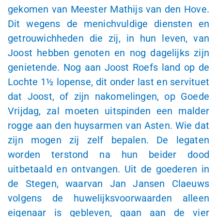
gekomen van Meester Mathijs van den Hove.
Dit wegens de menichvuldige diensten en
getrouwichheden die zij, in hun leven, van
Joost hebben genoten en nog dagelijks zijn
genietende. Nog aan Joost Roefs land op de
Lochte
1½ lopense
, dit onder last en servituet
dat Joost, of zijn nakomelingen, op Goede
Vrijdag, zal moeten uitspinden een malder
rogge aan den huysarmen van Asten. Wie dat
zijn mogen zij zelf bepalen. De legaten
worden terstond na hun beider dood
uitbetaald en ontvangen. Uit de goederen in
de Stegen, waarvan Jan Jansen Claeuws
volgens de huwelijksvoorwaarden alleen
eigenaar is gebleven, gaan aan de vier