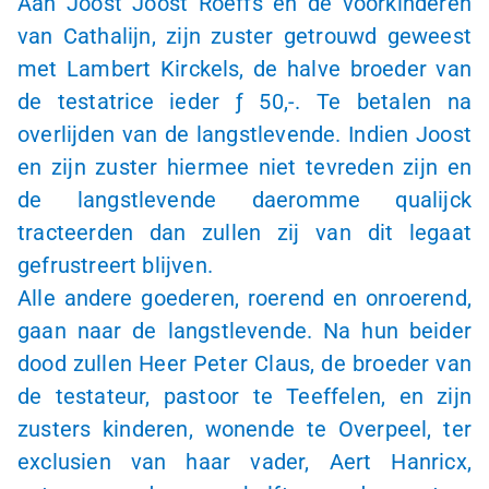
Aan Joost Joost Roeffs en de voorkinderen
van Cathalijn, zijn zuster getrouwd geweest
met Lambert Kirckels, de halve broeder van
de testatrice ieder
ƒ 50,-
. Te betalen na
overlijden van de langstlevende. Indien Joost
en zijn zuster hiermee niet tevreden zijn en
de langstlevende daeromme qualijck
tracteerden dan zullen zij van dit legaat
gefrustreert blijven.
Alle andere goederen, roerend en onroerend,
gaan naar de langstlevende. Na hun beider
dood zullen Heer Peter Claus, de broeder van
de testateur, pastoor te Teeffelen, en zijn
zusters kinderen, wonende te Overpeel, ter
exclusien van haar vader, Aert Hanricx,