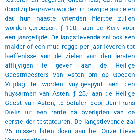
dood zij begraven worden in gewijde aarde en
dat hun naaste vrienden hiertoe zullen
worden geroepen.
ƒ 100,-
aan de Kerk voor
een jaargetijde. De langstlevende zal ook een
malder of een mud rogge per jaar leveren tot
laeffenisse van de zielen van den iersten
afflijvigen te geven aan de Heilige
Geestmeesters van Asten om op Goeden
Vrijdag te worden vuytgespynt aen den
huysarmen van Asten.
ƒ 25,-
aan de Heilige
Geest van Asten, te betalen door Jan Frans
Dielis uit een rente na overlijden van de
eerste der testateuren. De langstlevende zal
25 missen laten doen aan het Onze Lieve