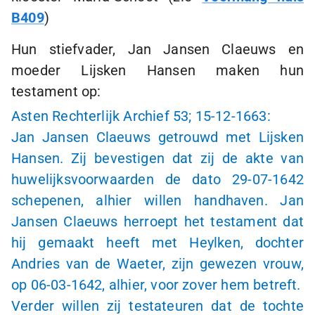
B409
)
Hun stiefvader, Jan Jansen Claeuws en
moeder Lijsken Hansen maken hun
testament op:
Asten Rechterlijk Archief 53;
15-12-1663
:
Jan Jansen Claeuws getrouwd met Lijsken
Hansen. Zij bevestigen dat zij de akte van
huwelijksvoorwaarden de dato
29-07-1642
schepenen, alhier willen handhaven. Jan
Jansen Claeuws herroept het testament dat
hij gemaakt heeft met Heylken, dochter
Andries van de Waeter, zijn gewezen vrouw,
op
06-03-1642
, alhier, voor zover hem betreft.
Verder willen zij testateuren dat de tochte