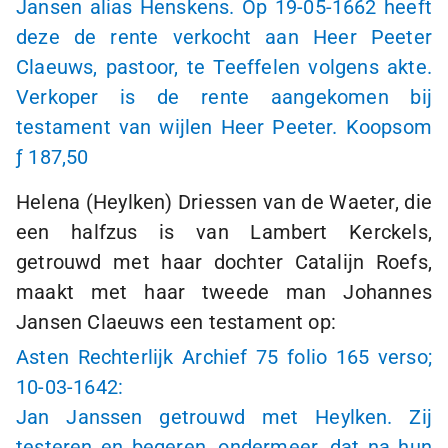
Jansen alias Henskens. Op
19-05-1662
heeft
deze de rente verkocht aan Heer Peeter
Claeuws, pastoor, te Teeffelen volgens akte.
Verkoper is de rente aangekomen bij
testament van wijlen Heer Peeter. Koopsom
ƒ 187
,50
Helena (Heylken) Driessen van de Waeter, die
een halfzus is van Lambert Kerckels,
getrouwd met haar dochter Catalijn Roefs,
maakt met haar tweede man Johannes
Jansen Claeuws een testament op:
Asten Rechterlijk Archief 75 folio 165 verso;
10-03-1642
:
Jan Janssen getrouwd met Heylken. Zij
testeren en begeren, ondermeer, dat na hun