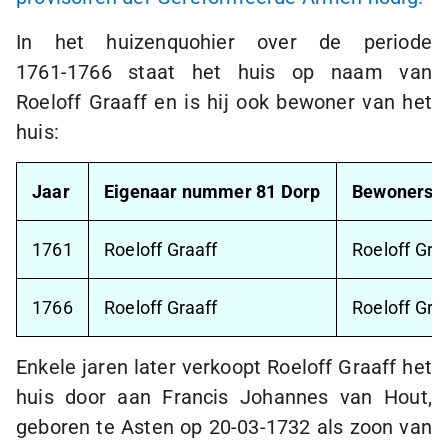
In het huizenquohier over de periode
1761-1766
staat het huis op naam van
Roeloff Graaff en is hij ook bewoner van het
huis:
Jaar
Eigenaar nummer 81 Dorp
Bewoners 
1761
Roeloff Graaff
Roeloff Gra
1766
Roeloff Graaff
Roeloff Gra
Enkele jaren later verkoopt Roeloff Graaff het
huis door aan Francis Johannes van Hout,
geboren te Asten op
20-03-1732
als zoon van