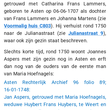
getrouwd met Catharina Frans Lammers,
geboren te Asten op
06-06-1707
als dochter
van Frans Lammers en Johanna Martens (zie
Voormalig huis C803
‎). Hij verhuist rond 1750
naar de Julianastraat (zie
Julianastraat 9
),
waar ook zijn gezin staat beschreven.
Slechts korte tijd, rond 1750 woont Joannes
Aspers met zijn gezin nog in Asten en erft
dan nog van de ouders van de eerste man
van Maria Hoefnagels:
Asten Rechterlijk Archief 96 folio 89;
16-01-1748
:
Jan Aspers, getrouwd met Maria Hoefnagels,
weduwe Huybert Frans Huybers, te Weert en