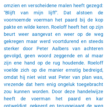
omzien en verscheidene malen heeft gezegd:
"Blijft van mijn lijff". Dat alstoen de
voornoemde voerman het paard bij de kop
pakte en wilde keren. Roeloff heeft het op zijn
beurt weer aangevat en weer op de weg
gekregen maar werd voortdurend en steeds
sterker door Peter Aalbers van achteren
gevolgd, geen woord zeggende en al maar
zijn ene hand op de rug houdende. Roeloff
voelde zich op die manier ernstig bedreigd,
omdat hij niet wist wat Peter van plan was,
vrezende dat hem enig ongeluk toegebracht
zou kunnen worden. Door deze handelwijze
heeft de voerman het paard en kar
ontweldigt, gekeerd en teruggejaagt de weg