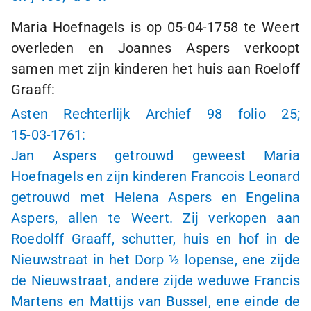
Maria Hoefnagels is op
05-04-1758
te Weert
overleden en Joannes Aspers verkoopt
samen met zijn kinderen het huis aan Roeloff
Graaff:
Asten Rechterlijk Archief 98 folio 25;
15-03-1761
:
Jan Aspers getrouwd geweest Maria
Hoefnagels en zijn kinderen Francois Leonard
getrouwd met Helena Aspers en Engelina
Aspers, allen te Weert. Zij verkopen aan
Roedolff Graaff, schutter, huis en hof in de
Nieuwstraat in het Dorp
½ lopense
, ene zijde
de Nieuwstraat, andere zijde weduwe Francis
Martens en Mattijs van Bussel, ene einde de