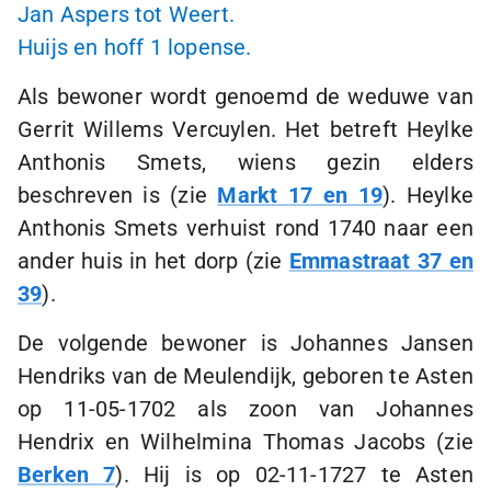
Jan Aspers tot Weert.
Huijs en hoff
1 lopense
.
Als bewoner wordt genoemd de weduwe van
Gerrit Willems Vercuylen. Het betreft Heylke
Anthonis Smets, wiens gezin elders
beschreven is (zie
Markt 17 en 19
). Heylke
Anthonis Smets verhuist rond 1740 naar een
ander huis in het dorp (zie
Emmastraat 37 en
39
).
De volgende bewoner is Johannes Jansen
Hendriks van de Meulendijk, geboren te Asten
op
11-05-1702
als zoon van Johannes
Hendrix en Wilhelmina Thomas Jacobs (zie
Berken 7
). Hij is op
02-11-1727
te Asten