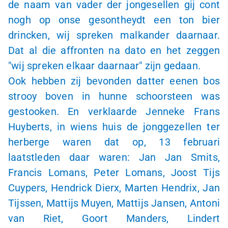
de naam van vader der jongesellen gij cont
nogh op onse gesontheydt een ton bier
drincken, wij spreken malkander daarnaar.
Dat al die affronten na dato en het zeggen
"wij spreken elkaar daarnaar" zijn gedaan.
Ook hebben zij bevonden datter eenen bos
strooy boven in hunne schoorsteen was
gestooken. En verklaarde Jenneke Frans
Huyberts, in wiens huis de jonggezellen ter
herberge waren dat op, 13 februari
laatstleden daar waren: Jan Jan Smits,
Francis Lomans, Peter Lomans, Joost Tijs
Cuypers, Hendrick Dierx, Marten Hendrix, Jan
Tijssen, Mattijs Muyen, Mattijs Jansen, Antoni
van Riet, Goort Manders, Lindert