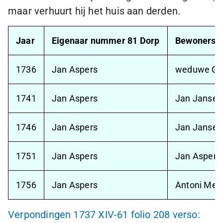
maar verhuurt hij het huis aan derden.
Jaar
Eigenaar nummer 81 Dorp
Bewoners 
1736
Jan Aspers
weduwe Gerr
1741
Jan Aspers
Jan Janse 
1746
Jan Aspers
Jan Janse 
1751
Jan Aspers
Jan Aspers
1756
Jan Aspers
Antoni Met
Verpondingen 1737 XIV-61 folio 208 verso: