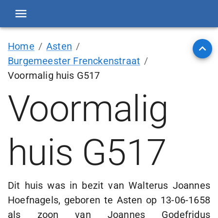
Home
/
Asten
/
Burgemeester Frenckenstraat
/
Voormalig huis G517
Voormalig
huis G517
Dit huis was in bezit van Walterus Joannes
Hoefnagels, geboren te Asten op
13-06-1658
als zoon van Joannes Godefridus