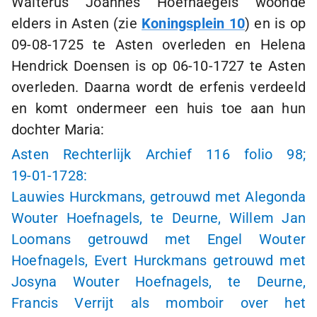
Walterus Joannes Hoefnaegels woonde
elders in Asten (zie
Koningsplein 10
) en is op
09-08-1725
te Asten overleden en Helena
Hendrick Doensen is op
06-10-1727
te Asten
overleden. Daarna wordt de erfenis verdeeld
en komt ondermeer een huis toe aan hun
dochter Maria:
Asten Rechterlijk Archief 116 folio 98;
19-01-1728
:
Lauwies Hurckmans, getrouwd met Alegonda
Wouter Hoefnagels, te Deurne, Willem Jan
Loomans getrouwd met Engel Wouter
Hoefnagels, Evert Hurckmans getrouwd met
Josyna Wouter Hoefnagels, te Deurne,
Francis Verrijt als momboir over het