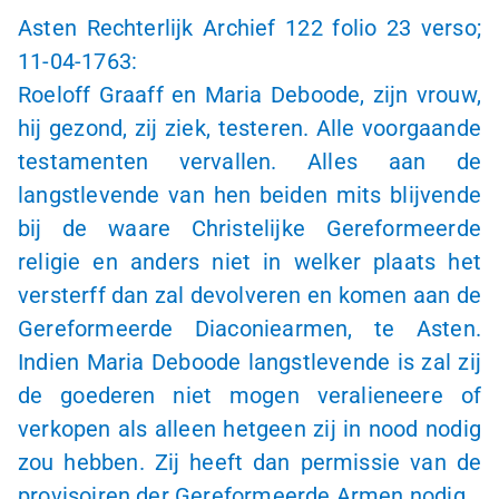
Asten Rechterlijk Archief 122 folio 23 verso;
11-04-1763
:
Roeloff Graaff en Maria Deboode, zijn vrouw,
hij gezond, zij ziek, testeren. Alle voorgaande
testamenten vervallen. Alles aan de
langstlevende van hen beiden mits blijvende
bij de waare Christelijke Gereformeerde
religie en anders niet in welker plaats het
versterff dan zal devolveren en komen aan de
Gereformeerde Diaconiearmen, te Asten.
Indien Maria Deboode langstlevende is zal zij
de goederen niet mogen veralieneere of
verkopen als alleen hetgeen zij in nood nodig
zou hebben. Zij heeft dan permissie van de
provisoiren der Gereformeerde Armen nodig.