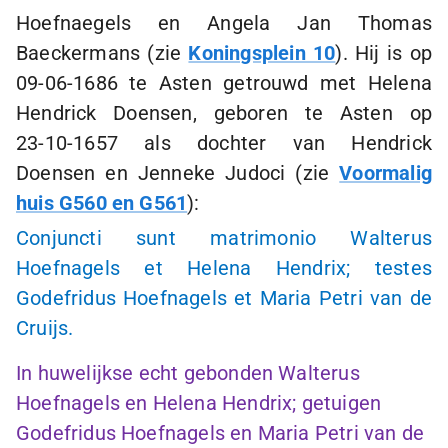
Hoefnaegels en Angela Jan Thomas
Baeckermans (zie
Koningsplein 10
). Hij is op
09-06-1686
te Asten getrouwd met Helena
Hendrick Doensen, geboren te Asten op
23-10-1657
als dochter van Hendrick
Doensen en Jenneke Judoci (zie
Voormalig
huis G560 en G561
):
Conjuncti sunt matrimonio Walterus
Hoefnagels et Helena Hendrix; testes
Godefridus Hoefnagels et Maria Petri van de
Cruijs.
In huwelijkse echt gebonden Walterus
Hoefnagels en Helena Hendrix; getuigen
Godefridus Hoefnagels en Maria Petri van de