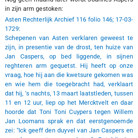
in zijn arm gestoken:
Asten Rechterlijk Archief 116 folio 146; 17-03-
1729:
Schepenen van Asten verklaren geweest te
zijn, in presentie van de drost, ten huize van
Jan Caspers, op bed liggende, in sijnen
reghteren arm gequetst. Hij heeft op onze
vraag, hoe hij aan die kwetsure gekomen was
en wie hem die toegebracht had, verklaart
dat hij, 's nachts, 13 maart laatstleden, tussen
11 en 12 uur, liep op het Mercktvelt en daar
hoorde dat Toni Toni Cuypers tegen Willem
Jan Loomans sprak en dat eerstgenoemde
zei: "Ick geeff den duyvel van Jan Caspers en