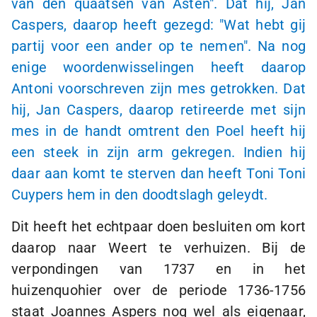
van den quaatsen van Asten". Dat hij, Jan
Caspers, daarop heeft gezegd: "Wat hebt gij
partij voor een ander op te nemen". Na nog
enige woordenwisselingen heeft daarop
Antoni voorschreven zijn mes getrokken. Dat
hij, Jan Caspers, daarop retireerde met sijn
mes in de handt omtrent den Poel heeft hij
een steek in zijn arm gekregen. Indien hij
daar aan komt te sterven dan heeft Toni Toni
Cuypers hem in den doodtslagh geleydt.
Dit heeft het echtpaar doen besluiten om kort
daarop naar Weert te verhuizen. Bij de
verpondingen van 1737 en in het
huizenquohier over de periode
1736-1756
staat Joannes Aspers nog wel als eigenaar,