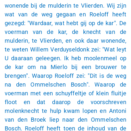
wonende bij de mulderin te Vlierden. Wij zijn
wat van de weg gegaan en Roeloff heeft
gezegd: "Wardaar, wat hebt gij op de kar". De
voerman van de kar, de knecht van de
mulderin, te Vlierden, en ook daar wonende,
te weten Willem Verduyseldonk zei: "Wat leyt
U daaraan geleegen. Ik heb moolenmeel op
de kar om na Mierlo bij een brouwer te
brengen". Waarop Roeloff zei: "Dit is de weg
na den Ommelschen Bosch". Waarop de
voerman met een schuyffeltje of klein fluitje
floot en dat daarop de voorschreven
molenknecht te hulp kwam lopen en Antoni
van den Broek liep naar den Ommelschen
Bosch. Roeloff heeft toen de inhoud van de