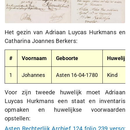
Het gezin van Adriaan Luycas Hurkmans en
Catharina Joannes Berkers:
#
Voornaam
Geboorte
Huwelijk
1
Johannes
Asten
16-04-1780
Kind
Voor zijn tweede huwelijk moet Adriaan
Luycas Hurkmans een staat en inventaris
opmaken en huwelijkse voorwaarden
opstellen:
Asten Rechterlijk Archief 124 folio 239 verso;