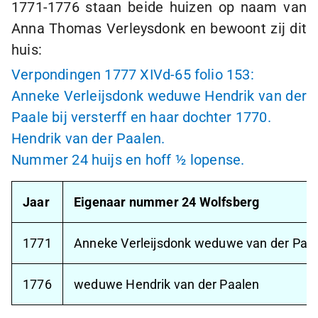
1771-1776
staan beide huizen op naam van
Anna Thomas Verleysdonk en bewoont zij dit
huis:
Verpondingen 1777 XIVd-65 folio 153:
Anneke Verleijsdonk weduwe Hendrik van der
Paale bij versterff en haar dochter 1770.
Hendrik van der Paalen.
Nummer 24 huijs en hoff
½ lopense
.
Jaar
Eigenaar nummer 24 Wolfsberg
1771
Anneke Verleijsdonk weduwe van der Paa
1776
weduwe Hendrik van der Paalen