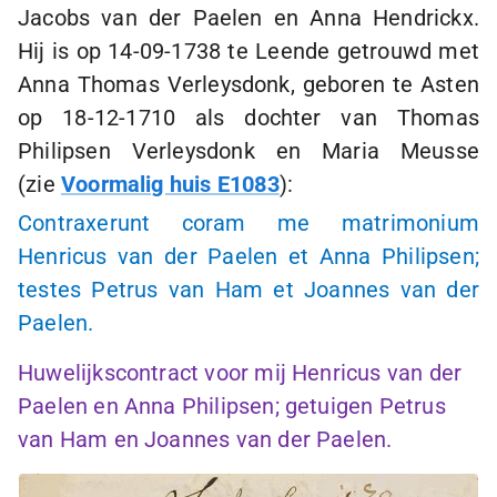
Jacobs van der Paelen en Anna Hendrickx.
Hij is op
14-09-1738
te Leende getrouwd met
Anna Thomas Verleysdonk, geboren te Asten
op
18-12-1710
als dochter van Thomas
Philipsen Verleysdonk en Maria Meusse
(
zie
Voormalig huis E1083
):
Contraxerunt coram me matrimonium
Henricus van der Paelen et Anna Philipsen;
testes Petrus van Ham et Joannes van der
Paelen.
Huwelijkscontract voor mij Henricus van der
Paelen en Anna Philipsen; getuigen Petrus
van Ham en Joannes van der Paelen.