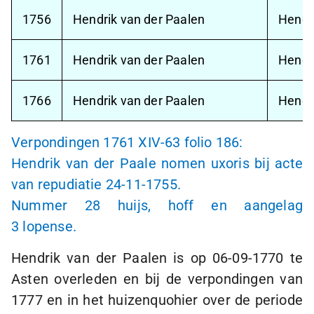
1756
Hendrik van der Paalen
Hendr
1761
Hendrik van der Paalen
Hendr
1766
Hendrik van der Paalen
Hendr
Verpondingen 1761 XIV-63 folio 186:
Hendrik van der Paale nomen uxoris bij acte
van repudiatie
24-11-1755
.
Nummer 28 huijs, hoff en aangelag
3 lopense
.
Hendrik van der Paalen is op
06-09-1770
te
Asten overleden en bij de verpondingen van
1777 en in het huizenquohier over de periode