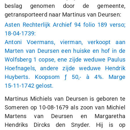
beslag genomen door de gemeente,
getransporteerd naar Martinus van Deursen:
Asten Rechterlijk Archief 94 folio 189 verso;
18-04-1739
:
Antoni Voermans, vierman, verkoopt aan
Marten van Deursen een huiske en hof in de
Wolfsberg
1 copse
, ene zijde weduwe Paulus
Hoefnagels, andere zijde weduwe Hendrik
Huyberts. Koopsom
ƒ 50
,-
à 4
%. Marge
15-11-1742
gelost.
Martinus Michiels van Deursen is geboren te
Someren op
10-08-1679
als zoon van Michiel
Martens van Deursen en Margaretha
Hendriks Dircks den Snyder. Hij is op