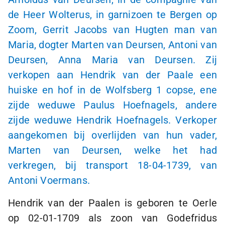
de Heer Wolterus, in garnizoen te Bergen op
Zoom, Gerrit Jacobs van Hugten man van
Maria, dogter Marten van Deursen, Antoni van
Deursen, Anna Maria van Deursen. Zij
verkopen aan Hendrik van der Paale een
huiske en hof in de Wolfsberg
1 copse
, ene
zijde weduwe Paulus Hoefnagels, andere
zijde weduwe Hendrik Hoefnagels. Verkoper
aangekomen bij overlijden van hun vader,
Marten van Deursen, welke het had
verkregen, bij transport
18-04-1739
, van
Antoni Voermans.
Hendrik van der Paalen is geboren te Oerle
op
02-01-1709
als zoon van Godefridus