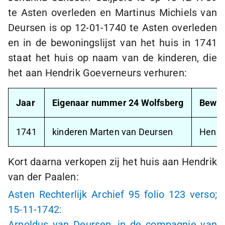
te Asten overleden en Martinus Michiels van
Deursen is op
12-01-1740
te Asten overleden
en in de bewoningslijst van het huis in 1741
staat het huis op naam van de kinderen, die
het aan Hendrik Goeverneurs verhuren:
Jaar
Eigenaar nummer 24 Wolfsberg
Bewon
1741
kinderen Marten van Deursen
Hendr
Kort daarna verkopen zij het huis aan Hendrik
van der Paalen:
Asten Rechterlijk Archief 95 folio 123 verso;
15-11-1742
:
Arnoldus van Deursen, in de compagnie van