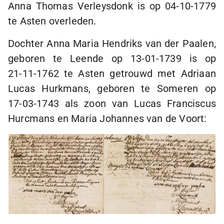
Anna Thomas Verleysdonk is op
04-10-1779
te Asten overleden.
Dochter Anna Maria Hendriks van der Paalen,
geboren te Leende op
13-01-1739
is op
21-11-1762
te Asten getrouwd met Adriaan
Lucas Hurkmans, geboren te Someren op
17-03-1743
als zoon van Lucas Franciscus
Hurcmans en Maria Johannes van de Voort: