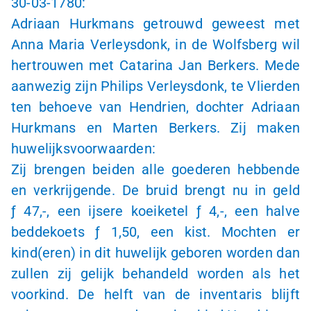
30-03-1780
:
Adriaan Hurkmans getrouwd geweest met
Anna Maria Verleysdonk, in de Wolfsberg wil
hertrouwen met Catarina Jan Berkers. Mede
aanwezig zijn Philips Verleysdonk, te Vlierden
ten behoeve van Hendrien, dochter Adriaan
Hurkmans en Marten Berkers. Zij maken
huwelijksvoorwaarden:
Zij brengen beiden alle goederen hebbende
en verkrijgende. De bruid brengt nu in geld
ƒ 47,-
, een ijsere koeiketel
ƒ 4,-
, een halve
beddekoets
ƒ 1
,50, een kist. Mochten er
kind(eren) in dit huwelijk geboren worden dan
zullen zij gelijk behandeld worden als het
voorkind. De helft van de inventaris blijft