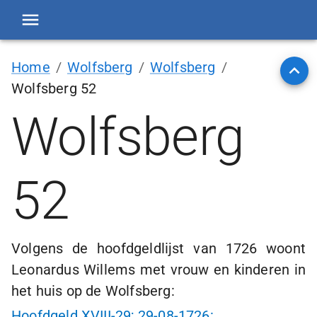
Home
/
Wolfsberg
/
Wolfsberg
/
Wolfsberg 52
Wolfsberg
52
Volgens de hoofdgeldlijst van 1726 woont
Leonardus Willems met vrouw en kinderen in
het huis op de Wolfsberg:
Hoofdgeld XVIII-29;
29-08-1726
: