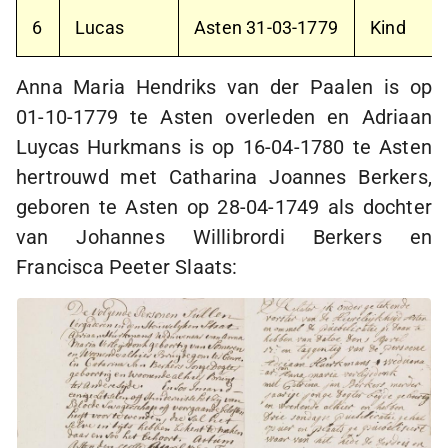
6
Lucas
Asten
31-03-1779
Kind
Anna Maria Hendriks van der Paalen is op
01-10-1779
te Asten overleden en Adriaan
Luycas Hurkmans is op
16-04-1780
te Asten
hertrouwd met Catharina Joannes Berkers,
geboren te Asten op
28-04-1749
als dochter
van Johannes Willibrordi Berkers en
Francisca Peeter Slaats: