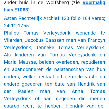
ander huis in de Wolfsberg (zie
Voormalig
huis E1083
):
Asten Rechterlijk Archief 120 folio 164 verso;
24-11-1755
:
Philips Tomas Verleysdonk, wonende te
Vlierden, Jacobus Baassen man van Francyn
Verleysdonk, Jenneke Tomas Verleysdonk.
Als kinderen van Tomas Verleysdonk en
Maria Meusse, beiden overleden, repudieren
en abandonneren de nalatenschap van hun
ouders, welke bestaat uit gereede vaste en
andere goederen ten bate van Hendrik van
der Paalen man van Anna Tomas
Verleysdonk of aan degenen die menen
daarop recht te hebben. Hendrik van der