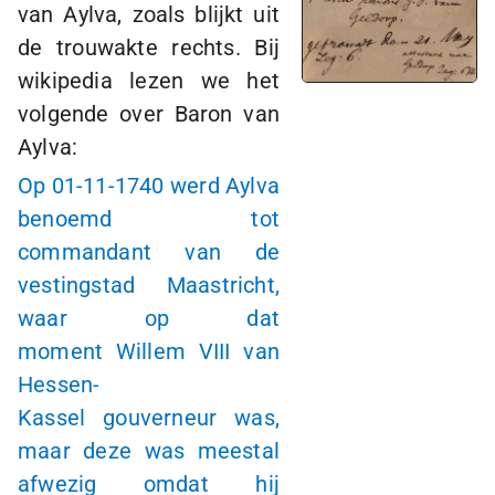
van Aylva, zoals blijkt uit
de trouwakte rechts. Bij
wikipedia lezen we het
volgende over Baron van
Aylva:
Op
01-11-1740
werd Aylva
benoemd tot
commandant van de
vestingstad Maastricht,
waar op dat
moment Willem VIII van
Hessen-
Kassel gouverneur was,
maar deze was meestal
afwezig omdat hij