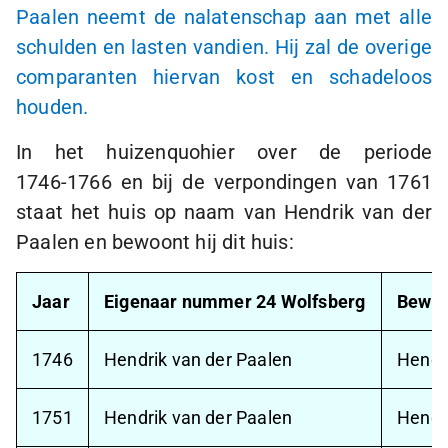
Paalen neemt de nalatenschap aan met alle
schulden en lasten vandien. Hij zal de overige
comparanten hiervan kost en schadeloos
houden.
In het huizenquohier over de periode
1746-1766
en bij de verpondingen van 1761
staat het huis op naam van Hendrik van der
Paalen en bewoont hij dit huis:
Jaar
Eigenaar nummer 24 Wolfsberg
Bewon
1746
Hendrik van der Paalen
Hendr
1751
Hendrik van der Paalen
Hendr