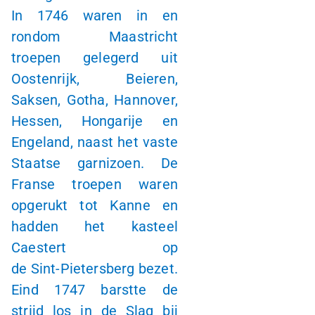
In 1746 waren in en
rondom Maastricht
troepen gelegerd uit
Oostenrijk, Beieren,
Saksen, Gotha, Hannover,
Hessen, Hongarije en
Engeland, naast het vaste
Staatse garnizoen. De
Franse troepen waren
opgerukt tot Kanne en
hadden het kasteel
Caestert op
de
Sint-Pietersberg
bezet.
Eind 1747 barstte de
strijd los in de Slag bij