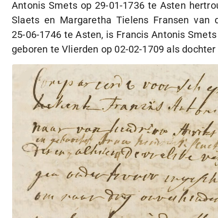
Antonis Smets op
29-01-1736
te Asten hertro
Slaets en Margaretha Tielens Fransen van 
25-06-1746
te Asten, is Francis Antonis Smet
geboren te Vlierden op
02-02-1709
als dochter