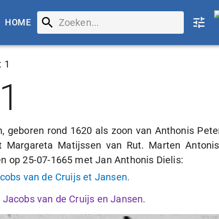
HOME
t 1
 1
en, geboren rond 1620 als zoon van Anthonis Pet
et Margareta Matijssen van Rut. Marten Antoni
en op
25-07-1665
met Jan Anthonis Dielis:
cobs van de Cruijs et Jansen.
 Jacobs van de Cruijs en Jansen.