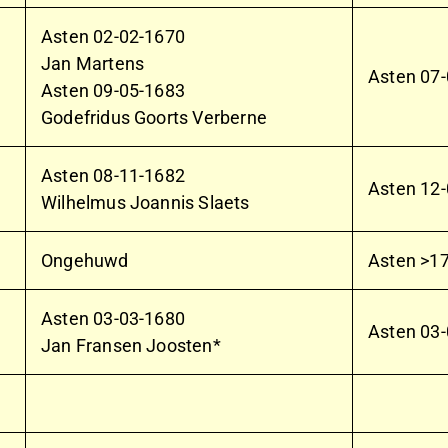
Asten
02-02-1670
Jan Martens
Asten
07-
Asten
09-05-1683
Godefridus Goorts Verberne
Asten
08-11-1682
Asten
12-
Wilhelmus Joannis Slaets
Ongehuwd
Asten >1
Asten
03-03-1680
Asten
03-
Jan Fransen Joosten*