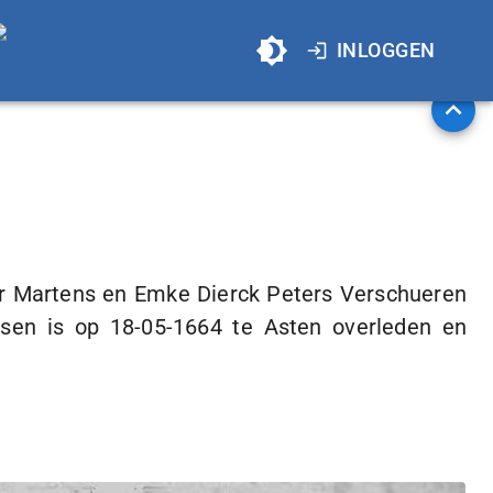
INLOGGEN
er Martens en Emke Dierck Peters Verschueren
ssen is op
18-05-1664
te Asten overleden en