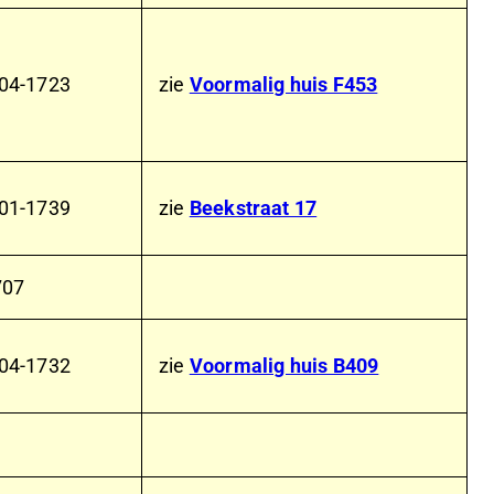
04-1723
zie
Voormalig huis F453
01-1739
zie
Beekstraat 17
707
04-1732
zie
Voormalig huis B409