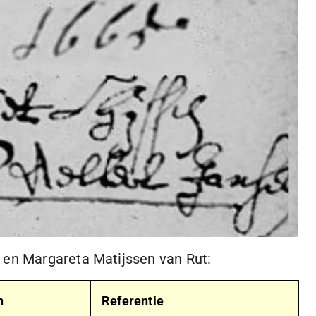
 en Margareta Matijssen van Rut:
n
Referentie