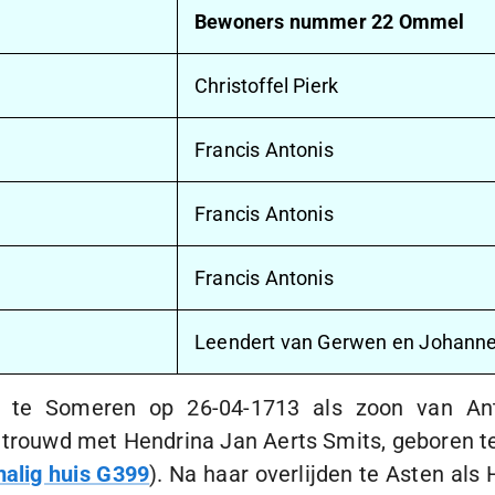
Bewoners nummer 22 Ommel
Christoffel Pierk
Francis Antonis
Francis Antonis
Francis Antonis
Leendert van Gerwen en Johann
en te Someren op
26-04-1713
als zoon van Ant
trouwd met Hendrina Jan Aerts Smits, geboren t
alig huis G399
). Na haar overlijden te Asten al