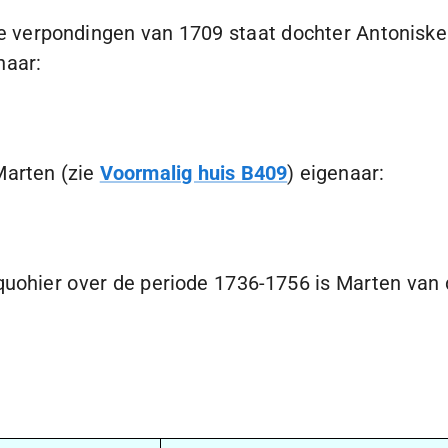
de verpondingen van 1709 staat dochter Antonis
naar:
Marten (zie
Voormalig huis B409
) eigenaar:
quohier over de periode
1736-1756
is Marten van 