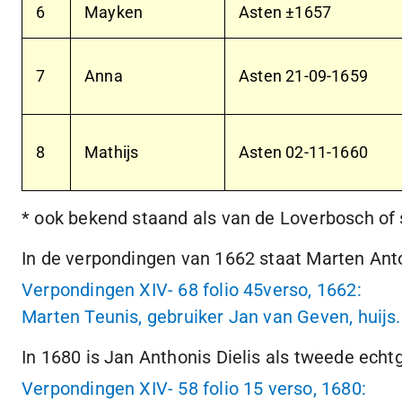
6
Mayken
Asten ±1657
7
Anna
Asten
21-09-1659
8
Mathijs
Asten
02-11-1660
* ook bekend staand als van de Loverbosch o
In de verpondingen van 1662 staat Marten Anto
Verpondingen XIV- 68 folio 45verso, 1662:
Marten Teunis, gebruiker Jan van Geven, huijs.
In 1680 is Jan Anthonis Dielis als tweede echt
Verpondingen XIV- 58 folio 15 verso, 1680: