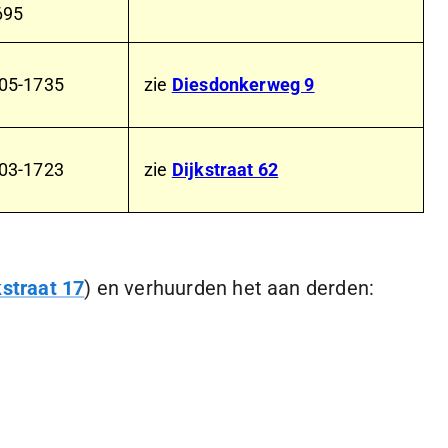
695
05-1735
zie
Diesdonkerweg 9
03-1723
zie
Dijkstraat 62
straat 17
) en verhuurden het aan derden: