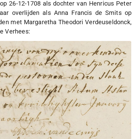
 op
26-12-1708
als dochter van Henricus Peter
aar overlijden als Anna Francis de Smits op
rden met Margaretha Theodori Verdeuseldonck,
e Verhees: