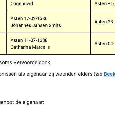
Ongehuwd
Asten ±1
Asten
17-02-1686
Asten
28-
Johannes Jansen Smits
Asten
11-07-1688
Asten
04-
Catharina Marcelis
f soms Vervoordeldonk
nissen als eigenaar, zij woonden elders (zie
Beek
genoot de eigenaar: