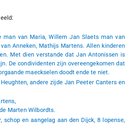
eeld:
e man van Maria, Willem Jan Slaets man van
an Anneken, Mathijs Martens. Allen kinderen
en. Met dien verstande dat Jan Antonissen is
ijn. De condividenten zijn overeengekomen dat
oorgaande maeckselen doodt ende te niet.
n Heughten, andere zijde Jan Peeter Canters en
rtens,
ijde Marten Wilbordts.
r, schop en aangelag aan den Dijck,
8 lopense
,