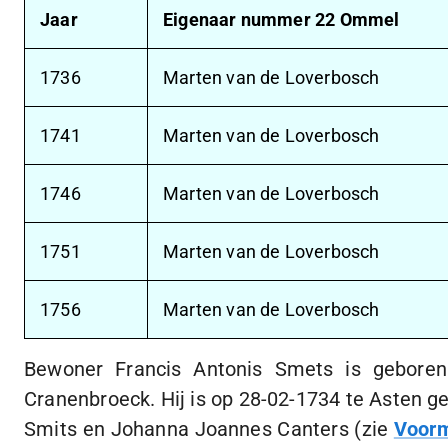
Jaar
Eigenaar nummer 22 Ommel
1736
Marten van de Loverbosch
1741
Marten van de Loverbosch
1746
Marten van de Loverbosch
1751
Marten van de Loverbosch
1756
Marten van de Loverbosch
Bewoner Francis Antonis Smets is gebor
Cranenbroeck. Hij is op
28-02-1734
te Asten ge
Smits en Johanna Joannes Canters (zie
Voorm