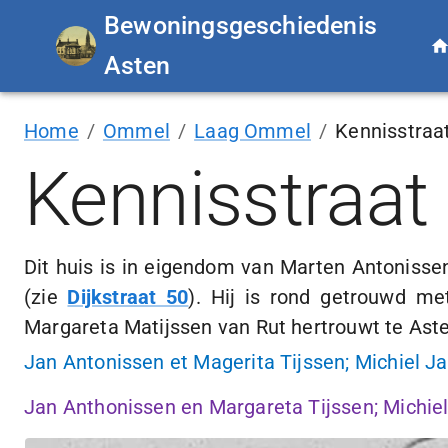
Bewoningsgeschiedenis
Asten
Home
/
Ommel
/
Laag Ommel
/
Kennisstraa
Kennisstraat
Dit huis is in eigendom van Marten Antoniss
(zie
Dijkstraat 50
). Hij is rond getrouwd m
Margareta Matijssen van Rut hertrouwt te Ast
Jan Antonissen et Magerita Tijssen; Michiel Ja
Jan Anthonissen en Margareta Tijssen; Michiel