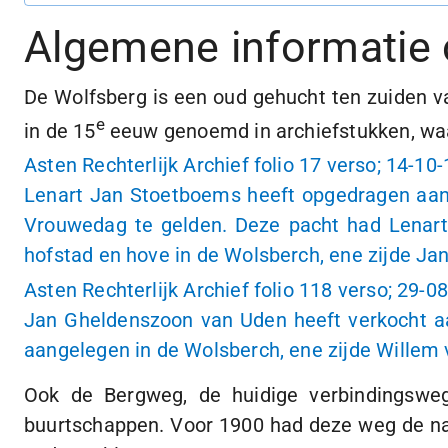
Algemene informatie 
De Wolfsberg is een oud gehucht ten zuiden va
e
in de 15
eeuw genoemd in archiefstukken, waa
Asten Rechterlijk Archief folio 17 verso;
14-10-
Lenart Jan Stoetboems heeft opgedragen aan 
Vrouwedag te gelden. Deze pacht had Lenart 
hofstad en hove in de Wolsberch, ene zijde Jan
Asten Rechterlijk Archief folio 118 verso;
29-0
Jan Gheldenszoon van Uden heeft verkocht aan
aangelegen in de Wolsberch, ene zijde Willem va
Ook de Bergweg, de huidige verbindingswe
buurtschappen. Voor 1900 had deze weg de na