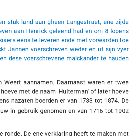
n stuk land aan gheen Langestraet, ene zijde
even aan Henrick geleend had en om 8 lopens
tsiaers eens te leveren ende met vorwarden toe
kt Jannen voerschreven weder en ut sijn vyer
even dese voerschrevene malckander te hauden
an Weert aannamen. Daarnaast waren er twee
 hoeve met de naam 'Hulterman' of later hoeve
ens nazaten boerden er van 1733 tot 1874. De
uw in gebruik genomen en van 1716 tot 1902
e ronde. De ene verklaring heeft te maken met