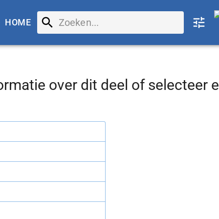
HOME
ormatie over
dit deel
of selecteer 