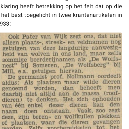
aring heeft betrekking op het feit dat op die
het best toegelicht in twee krantenartikelen in
1933
: