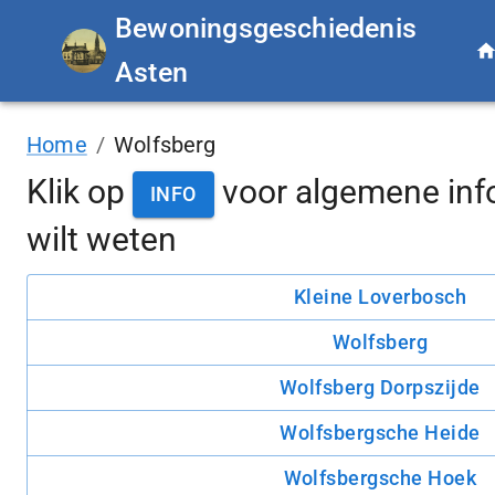
Bewoningsgeschiedenis
Asten
Home
/
Wolfsberg
Klik op
voor algemene inf
INFO
wilt weten
Kleine Loverbosch
Wolfsberg
Wolfsberg Dorpszijde
Wolfsbergsche Heide
Wolfsbergsche Hoek