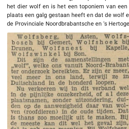
het dier wolf en is het een toponiem van een
plaats een galg gestaan heeft en dat de wolf e
de Provinciale Noordbrabantsche en 's Herto