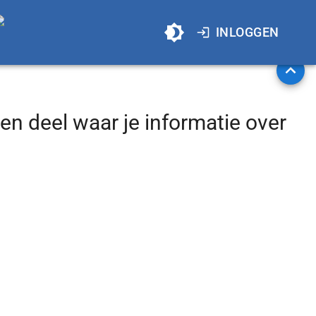
INLOGGEN
een deel waar je informatie over