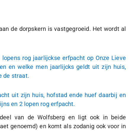
aan de dorpskern is vastgegroeid. Het wordt al
opens rog jaarlijckse erfpacht op Onze Lieve
en welke men jaarlijcks geldt uit zijn huis,
 de straat.
t uit zijn huis, hofstad ende huef daarbij en
ijns en 2 lopen rog erfpacht.
eel van de Wolfsberg en ligt ook in beide
aet genoemd) en komt als zodanig ook voor in