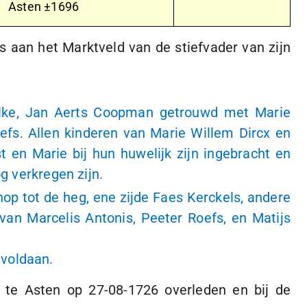
Asten ±1696
uis aan het Marktveld van de stiefvader van zijn
eylke, Jan Aerts Coopman getrouwd met Marie
efs. Allen kinderen van Marie Willem Dircx en
t en Marie bij hun huwelijk zijn ingebracht en
g verkregen zijn.
op tot de heg, ene zijde Faes Kerckels, andere
van Marcelis Antonis, Peeter Roefs, en Matijs
voldaan.
s te Asten op
27-08-1726
overleden en bij de