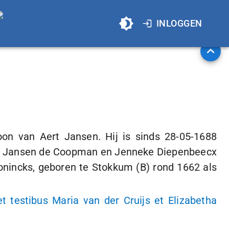
INLOGGEN
on van Aert Jansen. Hij is sinds
28-05-1688
st Jansen de Coopman en Jenneke Diepenbeecx
nincks, geboren te Stokkum (B) rond 1662 als
 testibus Maria van der Cruijs et Elizabetha