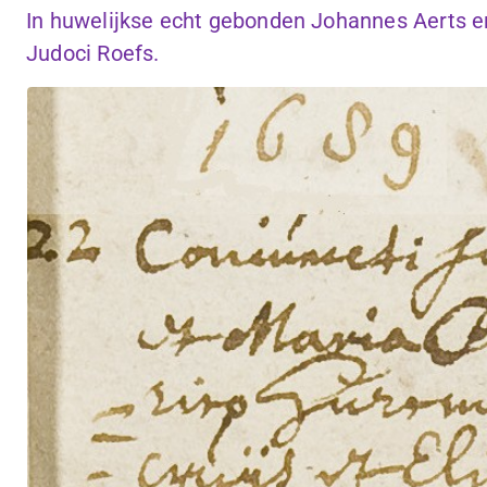
In huwelijkse echt gebonden Johannes Aerts en
Judoci Roefs.