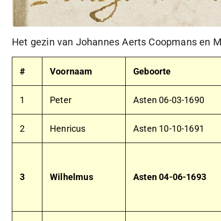
Het gezin van Johannes Aerts Coopmans en Ma
#
Voornaam
Geboorte
1
Peter
Asten
06-03-1690
2
Henricus
Asten
10-10-1691
3
Wilhelmus
Asten
04-06-1693