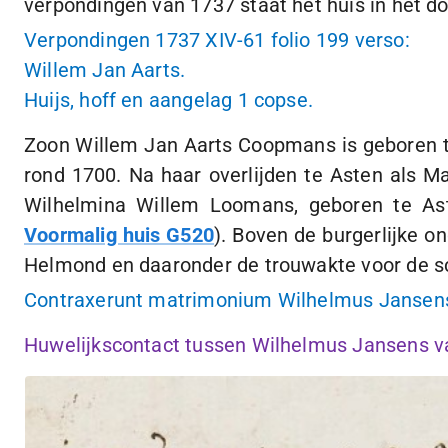
verpondingen van 1737 staat het huis in het d
Verpondingen 1737 XIV-61 folio 199 verso:
Willem Jan Aarts.
Huijs, hoff en aangelag
1 copse
.
Zoon Willem Jan Aarts Coopmans is geboren 
rond 1700. Na haar overlijden te Asten als 
Wilhelmina Willem Loomans, geboren te As
Voormalig huis G520
). Boven de burgerlijke o
Helmond en daaronder de trouwakte voor de sc
Contraxerunt matrimonium Wilhelmus Jansens 
Huwelijkscontact tussen Wilhelmus Jansens va