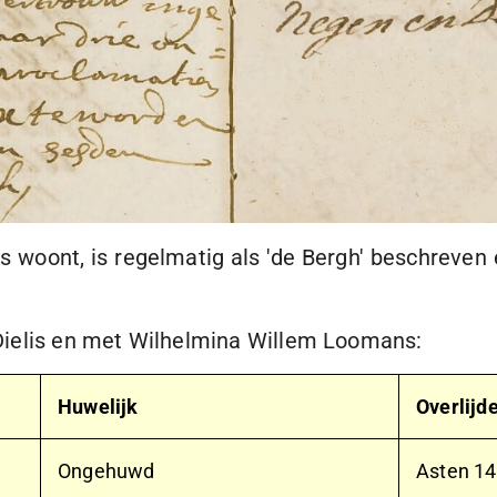
s woont, is regelmatig als 'de Bergh' beschreve
Dielis en met Wilhelmina Willem Loomans:
Huwelijk
Overlijd
Ongehuwd
Asten
14