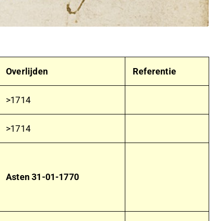
Overlijden
Referentie
>1714
>1714
Asten
31-01-1770