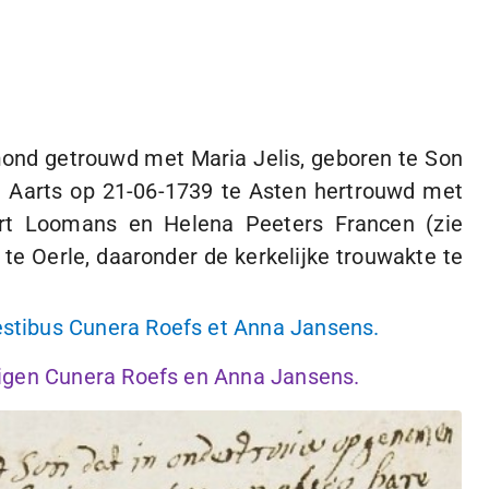
ond getrouwd met Maria Jelis, geboren te Son
n Aarts op
21-06-1739
te Asten hertrouwd met
rt Loomans en Helena Peeters Francen (zie
te Oerle, daaronder de kerkelijke trouwakte te
stibus Cunera Roefs et Anna Jansens.
uigen Cunera Roefs en Anna Jansens.