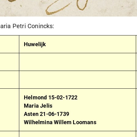
ria Petri Conincks:
Huwelijk
Helmond
15-02-1722
Maria Jelis
Asten
21-06-1739
Wilhelmina Willem Loomans