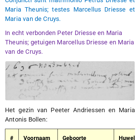
Conjuncti sunt matrimonio Petrus Driesse et
Maria Theunis; testes Marcellus Driesse et
Maria van de Cruys.
In echt verbonden Peter Driesse en Maria
Theunis; getuigen Marcellus Driesse en Maria
van de Cruys.
Het gezin van Peeter Andriessen en Maria
Antonis Bollen:
#
Voornaam
Geboorte
Huwelij