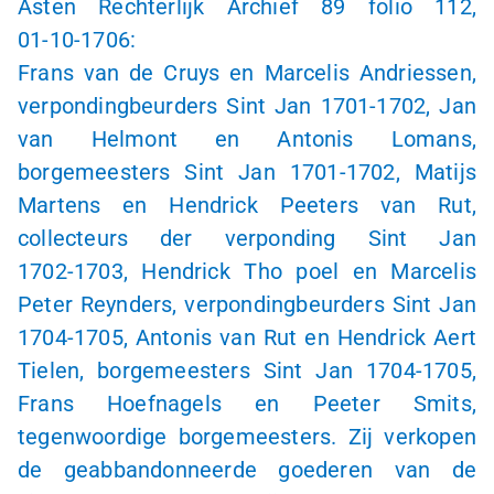
Asten Rechterlijk Archief 89 folio 112,
01-10-1706
:
Frans van de Cruys en Marcelis Andriessen,
verpondingbeurders
Sint Jan
1701-1702
, Jan
van Helmont en Antonis Lomans,
borgemeesters
Sint Jan
1701-1702
, Matijs
Martens en Hendrick Peeters van Rut,
collecteurs der verponding
Sint Jan
1702-1703
, Hendrick Tho poel en Marcelis
Peter Reynders, verpondingbeurders
Sint Jan
1704-1705
, Antonis van Rut en Hendrick Aert
Tielen, borgemeesters
Sint Jan
1704-1705
,
Frans Hoefnagels en Peeter Smits,
tegenwoordige borgemeesters. Zij verkopen
de geabbandonneerde goederen van de