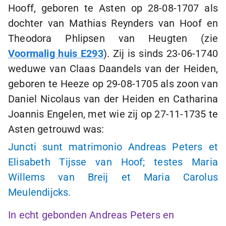
Hooff, geboren te Asten op
28-08-1707
als
dochter van Mathias Reynders van Hoof en
Theodora Phlipsen van Heugten (zie
Voormalig huis E293
). Zij is sinds
23-06-1740
weduwe van Claas Daandels van der Heiden,
geboren te Heeze op
29-08-1705
als zoon van
Daniel Nicolaus van der Heiden en Catharina
Joannis Engelen, met wie zij op
27-11-1735
te
Asten getrouwd was:
Juncti sunt matrimonio Andreas Peters et
Elisabeth Tijsse van Hoof; testes Maria
Willems van Breij et Maria Carolus
Meulendijcks.
In echt gebonden Andreas Peters en