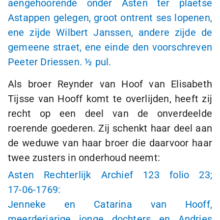
aengehoorende onder Asten ter plaetse
Astappen gelegen, groot ontrent ses lopenen,
ene zijde Wilbert Janssen, andere zijde de
gemeene straet, ene einde den voorschreven
Peeter Driessen. ½ pul.
Als broer Reynder van Hoof van Elisabeth
Tijsse van Hooff komt te overlijden, heeft zij
recht op een deel van de onverdeelde
roerende goederen. Zij schenkt haar deel aan
de weduwe van haar broer die daarvoor haar
twee zusters in onderhoud neemt:
Asten Rechterlijk Archief 123 folio 23;
17-06-1769:
Jenneke en Catarina van Hooff,
meerderjarige jonge dochters en Andries