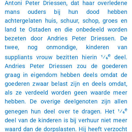
Antoni Peter Driessen, dat haar overledene
mans ouders bij hun dood hebben
achtergelaten huis, schuur, schop, groes en
land te Ostaden en die onbedeeld worden
bezeten door Andries Peter Driessen. De
twee, nog onmondige, kinderen van
e
suppliants vrouw bezitten hierin 1⁄6
deel.
Andries Peter Driessen zou de goederen
graag in eigendom hebben deels omdat de
goederen zwaar belast zijn en deels omdat,
als ze verdeeld worden geen waarde meer
hebben. De overige deelgenoten zijn allen
e
genegen hun deel over te dragen. Het 1⁄6
deel van de kinderen is bij verhuur niet meer
waard dan de dorpslasten. Hij heeft verzocht