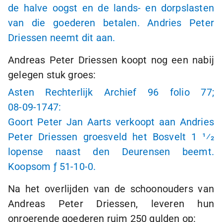
de halve oogst en de lands- en dorpslasten
van die goederen betalen. Andries Peter
Driessen neemt dit aan.
Andreas Peter Driessen koopt nog een nabij
gelegen stuk groes:
Asten Rechterlijk Archief 96 folio 77;
08-09-1747:
Goort Peter Jan Aarts verkoopt aan Andries
Peter Driessen groesveld het Bosvelt 1 1⁄2
lopense naast den Deurensen beemt.
Koopsom
ƒ 51-10-0.
Na het overlijden van de schoonouders van
Andreas Peter Driessen, leveren hun
onroerende goederen ruim 250 gulden op: