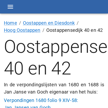
Home
/
Oostappen en Diesdonk
/
Hoog Oostappen
/
Oostappensedijk 40 en 42
Oostappensed
40 en 42
In de verpondingslijsten van 1680 en 1688 is
Jan Janse van Goch eigenaar van het huis:
Verpondingen 1680 folio 9 XIV-58:
Jan Jansen van Goch.