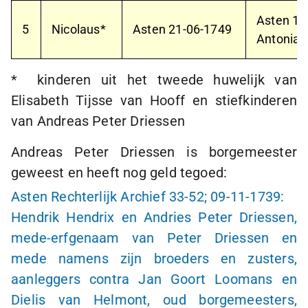
Asten
14
5
Nicolaus*
Asten
21-06-1749
Antonia W
* kinderen uit het tweede huwelijk van
Elisabeth Tijsse van Hooff en stiefkinderen
van Andreas Peter Driessen
Andreas Peter Driessen is borgemeester
geweest en heeft nog geld tegoed:
Asten Rechterlijk Archief
33-52;
09-11-1739:
Hendrik Hendrix en Andries Peter Driessen,
mede-erfgenaam van Peter Driessen en
mede namens zijn broeders en zusters,
aanleggers contra Jan Goort Loomans en
Dielis van Helmont, oud borgemeesters,