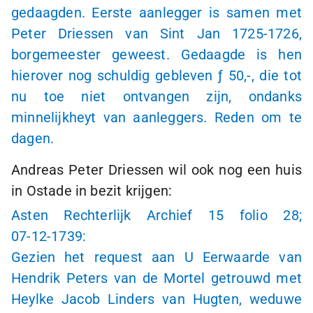
gedaagden. Eerste aanlegger is samen met
Peter Driessen van Sint Jan
1725-1726
,
borgemeester geweest. Gedaagde is hen
hierover nog schuldig gebleven
ƒ 50,-,
die tot
nu toe niet ontvangen zijn, ondanks
minnelijkheyt van aanleggers. Reden om te
dagen.
Andreas Peter Driessen wil ook nog een huis
in Ostade in bezit krijgen:
Asten Rechterlijk Archief 15 folio 28;
07-12-1739:
Gezien het request aan U Eerwaarde van
Hendrik Peters van de Mortel getrouwd met
Heylke Jacob Linders van Hugten, weduwe