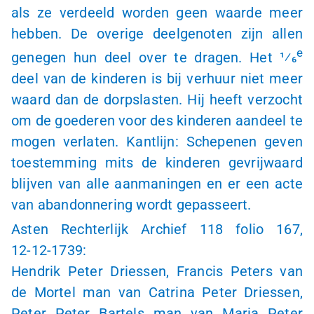
als ze verdeeld worden geen waarde meer
hebben. De overige deelgenoten zijn allen
e
genegen hun deel over te dragen. Het 1⁄6
deel van de kinderen is bij verhuur niet meer
waard dan de dorpslasten. Hij heeft verzocht
om de goederen voor des kinderen aandeel te
mogen verlaten. Kantlijn: Schepenen geven
toestemming mits de kinderen gevrijwaard
blijven van alle aanmaningen en er een acte
van abandonnering wordt gepasseert.
Asten Rechterlijk Archief 118 folio 167,
12-12-1739
:
Hendrik Peter Driessen, Francis Peters van
de Mortel man van Catrina Peter Driessen,
Peter Peter Bartels man van Maria Peter