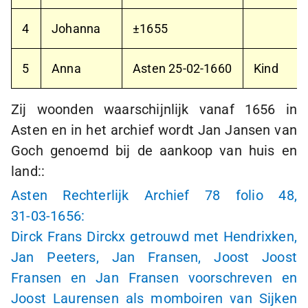
4
Johanna
±1655
5
Anna
Asten
25-02-1660
Kind
Zij woonden waarschijnlijk vanaf 1656 in
Asten en in het archief wordt Jan Jansen van
Goch genoemd bij de aankoop van huis en
land::
Asten Rechterlijk Archief 78 folio 48,
31-03-1656:
Dirck Frans Dirckx getrouwd met Hendrixken,
Jan Peeters, Jan Fransen, Joost Joost
Fransen en Jan Fransen voorschreven en
Joost Laurensen als momboiren van Sijken