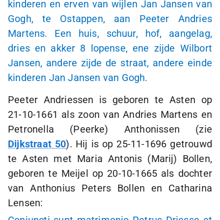
kinderen en erven van wijlen Jan Jansen van
Gogh, te Ostappen, aan Peeter Andries
Martens. Een huis, schuur, hof, aangelag,
dries en akker
8 lopense
, ene zijde Wilbort
Jansen, andere zijde de straat, andere einde
kinderen Jan Jansen van Gogh.
Peeter Andriessen is geboren te Asten op
21-10-1661
als zoon van Andries Martens en
Petronella (Peerke) Anthonissen (zie
Dijkstraat 50
). Hij is op
25-11-1696
getrouwd
te Asten met Maria Antonis (Marij) Bollen,
geboren te Meijel op
20-10-1665
als dochter
van Anthonius Peters Bollen en Catharina
Lensen: