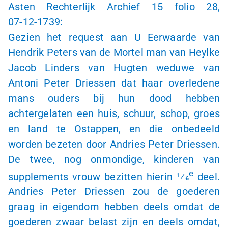
Asten Rechterlijk Archief 15 folio 28,
07-12-1739
:
Gezien het request aan U Eerwaarde van
Hendrik Peters van de Mortel man van Heylke
Jacob Linders van Hugten weduwe van
Antoni Peter Driessen dat haar overledene
mans ouders bij hun dood hebben
achtergelaten een huis, schuur, schop, groes
en land te Ostappen, en die onbedeeld
worden bezeten door Andries Peter Driessen.
De twee, nog onmondige, kinderen van
e
supplements vrouw bezitten hierin 1⁄6
deel.
Andries Peter Driessen zou de goederen
graag in eigendom hebben deels omdat de
goederen zwaar belast zijn en deels omdat,