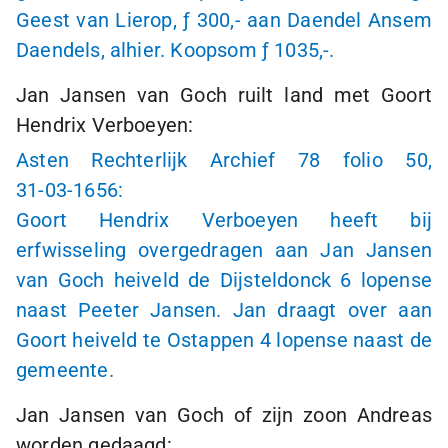
Geest van Lierop,
ƒ 300,-
aan Daendel Ansem
Daendels, alhier. Koopsom
ƒ 1035,-.
Jan Jansen van Goch ruilt land met Goort
Hendrix Verboeyen:
Asten Rechterlijk Archief 78 folio 50,
31-03-1656:
Goort Hendrix Verboeyen heeft bij
erfwisseling overgedragen aan Jan Jansen
van Goch heiveld de Dijsteldonck 6 lopense
naast Peeter Jansen. Jan draagt over aan
Goort heiveld te Ostappen 4 lopense naast de
gemeente.
Jan Jansen van Goch of zijn zoon Andreas
worden gedaagd: