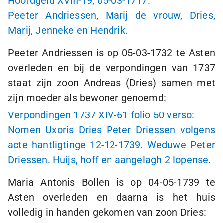
Hoofdgeld XVIII-19,
05-03-1717
:
Peeter Andriessen, Marij de vrouw, Dries,
Marij, Jenneke en Hendrik.
Peeter Andriessen is op
05-03-1732
te Asten
overleden en bij de verpondingen van 1737
staat zijn zoon Andreas (Dries) samen met
zijn moeder als bewoner genoemd:
Verpondingen 1737 XIV-61 folio 50 verso:
Nomen Uxoris Dries Peter Driessen volgens
acte hantligtinge
12-12-1739
. Weduwe Peter
Driessen. Huijs, hoff en aangelagh
2 lopense
.
Maria Antonis Bollen is op
04-05-1739
te
Asten overleden en daarna is het huis
volledig in handen gekomen van zoon Dries: