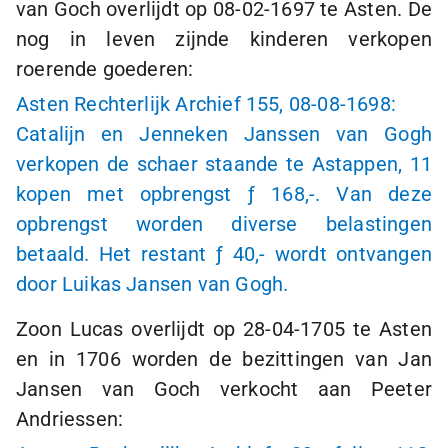
van Goch overlijdt op
08-02-1697
te Asten. De
nog in leven zijnde kinderen verkopen
roerende goederen:
Asten Rechterlijk Archief 155,
08-08-1698:
Catalijn en Jenneken Janssen van Gogh
verkopen de schaer staande te Astappen, 11
kopen met opbrengst
ƒ 168,-
. Van deze
opbrengst worden diverse belastingen
betaald. Het restant
ƒ 40,-
wordt ontvangen
door Luikas Jansen van Gogh.
Zoon Lucas overlijdt op
28-04-1705
te Asten
en in 1706 worden de bezittingen van Jan
Jansen van Goch verkocht aan Peeter
Andriessen: