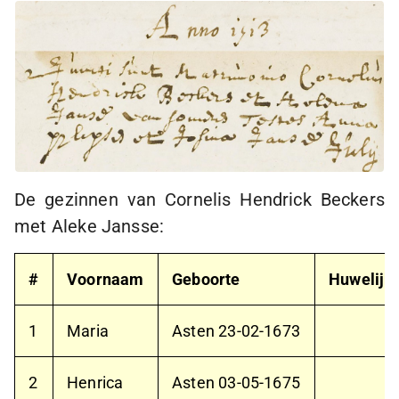
De gezinnen van Cornelis Hendrick Beckers
met Aleke Jansse:
#
Voornaam
Geboorte
Huwelijk
1
Maria
Asten
23-02-1673
2
Henrica
Asten
03-05-1675