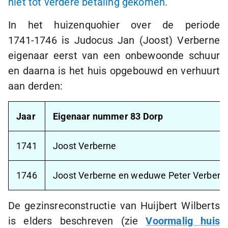
niet tot verdere betaling gekomen.
In het huizenquohier over de periode
1741-1746
is Judocus Jan (Joost) Verberne
eigenaar eerst van een onbewoonde schuur
en daarna is het huis opgebouwd en verhuurt
aan derden:
Jaar
Eigenaar nummer 83 Dorp
1741
Joost Verberne
1746
Joost Verberne en weduwe Peter Verbern
De gezinsreconstructie van Huijbert Wilberts
is elders beschreven (zie
Voormalig huis