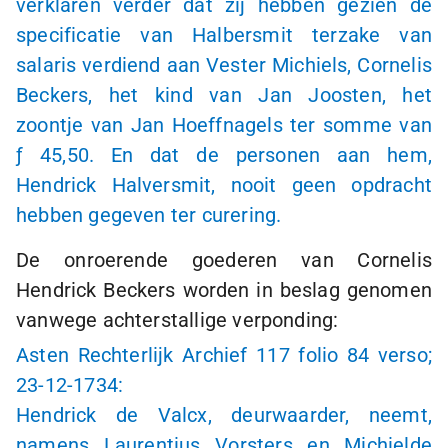
verklaren verder dat zij hebben gezien de
specificatie van Halbersmit terzake van
salaris verdiend aan Vester Michiels, Cornelis
Beckers, het kind van Jan Joosten, het
zoontje van Jan Hoeffnagels ter somme van
ƒ 45
,50. En dat de personen aan hem,
Hendrick Halversmit, nooit geen opdracht
hebben gegeven ter curering.
De onroerende goederen van Cornelis
Hendrick Beckers worden in beslag genomen
vanwege achterstallige verponding:
Asten Rechterlijk Archief 117 folio 84 verso;
23-12-1734:
Hendrick de Valcx, deurwaarder, neemt,
namens Laurentius Vorsters en Michielde