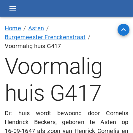
Home
/
Asten
/
Burgemeester Frenckenstraat
/
Voormalig huis G417
Voormalig
huis G417
Dit huis wordt bewoond door Cornelis
Hendrick Beckers, geboren te Asten op
16-09-1647
als zoon van Henrick Cornelis en