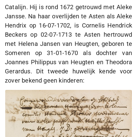
Catalijn. Hij is rond 1672 getrouwd met Aleke
Jansse. Na haar overlijden te Asten als Aleke
Hendrix op
16-07-1702
, is Cornelis Hendrick
Beckers op
02-07-1713
te Asten hertrouwd
met Helena Jansen van Heugten, geboren te
Someren op
31-01-1670
als dochter van
Joannes Philippus van Heugten en Theodora
Gerardus. Dit tweede huwelijk kende voor
zover bekend geen kinderen: