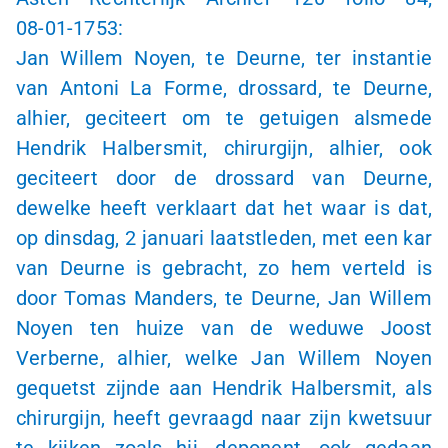
08-01-1753
:
Jan Willem Noyen, te Deurne, ter instantie
van Antoni La Forme, drossard, te Deurne,
alhier, geciteert om te getuigen alsmede
Hendrik Halbersmit, chirurgijn, alhier, ook
geciteert door de drossard van Deurne,
dewelke heeft verklaart dat het waar is dat,
op dinsdag, 2 januari laatstleden, met een kar
van Deurne is gebracht, zo hem verteld is
door Tomas Manders, te Deurne, Jan Willem
Noyen ten huize van de weduwe Joost
Verberne, alhier, welke Jan Willem Noyen
gequetst zijnde aan Hendrik Halbersmit, als
chirurgijn, heeft gevraagd naar zijn kwetsuur
te kijken zoals hij, deponent, ook gedaan