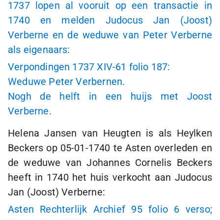
1737 lopen al vooruit op een transactie in
1740 en melden Judocus Jan (Joost)
Verberne en de weduwe van Peter Verberne
als eigenaars:
Verpondingen 1737 XIV-61 folio 187:
Weduwe Peter Verbernen.
Nogh de helft in een huijs met Joost
Verberne.
Helena Jansen van Heugten is als Heylken
Beckers op
05-01-1740
te Asten overleden en
de weduwe van Johannes Cornelis Beckers
heeft in 1740 het huis verkocht aan Judocus
Jan (Joost) Verberne:
Asten Rechterlijk Archief 95 folio 6 verso;