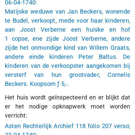
06-04-1740
:
Matijske weduwe van Jan Beckers, wonende
te Budel, verkoopt, mede voor haar kinderen,
aan Joost Verberne een huiske en hof
1 copse
, ene zijde Joost Verberne, andere
zijde het onmondige kind van Willem Graats,
andere einde kinderen Peter Baltus. De
kinderen van de verkoopster aangekomen bij
versterf van hun grootvader, Cornelis
Beckers. Koopsom
ƒ 5,-
.
Het huis wordt geïnspecteerd en er blijkt dat
er het nodige opknapwerk moet worden
verricht:
Asten Rechterlijk Archief 118 folio 207 verso;
23-04-1740
: