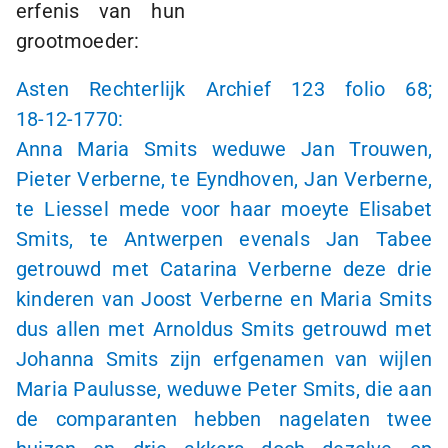
erfenis van hun
grootmoeder:
Asten Rechterlijk Archief 123 folio 68;
18-12-1770
:
Anna Maria Smits weduwe Jan Trouwen,
Pieter Verberne, te Eyndhoven, Jan Verberne,
te Liessel mede voor haar moeyte Elisabet
Smits, te Antwerpen evenals Jan Tabee
getrouwd met Catarina Verberne deze drie
kinderen van Joost Verberne en Maria Smits
dus allen met Arnoldus Smits getrouwd met
Johanna Smits zijn erfgenamen van wijlen
Maria Paulusse, weduwe Peter Smits, die aan
de comparanten hebben nagelaten twee