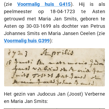
(zie
Voormalig huis G415
). Hij is als
peelmeester op
18-04-1723
te Asten
getrouwd met Maria Jan Smits, geboren te
Asten op
30-03-1699
als dochter van Petrus
Johannes Smits en Maria Jansen Ceelen (zie
Voormalig huis G399
):
Het gezin van Judocus Jan (Joost) Verberne
en Maria Jan Smits: