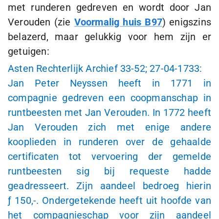
met runderen gedreven en wordt door Jan
Verouden (zie
Voormalig huis B97
) enigszins
belazerd, maar gelukkig voor hem zijn er
getuigen:
Asten Rechterlijk Archief
33-52;
27-04-1733:
Jan Peter Neyssen heeft in 1771 in
compagnie gedreven een coopmanschap in
runtbeesten met Jan Verouden. In 1772 heeft
Jan Verouden zich met enige andere
kooplieden in runderen over de gehaalde
certificaten tot vervoering der gemelde
runtbeesten sig bij requeste hadde
geadresseert. Zijn aandeel bedroeg hierin
ƒ 150,-
. Ondergetekende heeft uit hoofde van
het compagnieschap voor zijn aandeel