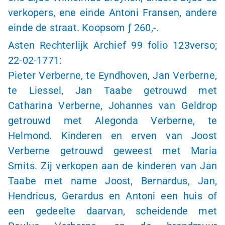
verkopers, ene einde Antoni Fransen, andere
einde de straat. Koopsom
ƒ 260,-
.
Asten Rechterlijk Archief 99 folio 123verso;
22-02-1771
:
Pieter Verberne, te Eyndhoven, Jan Verberne,
te Liessel, Jan Taabe getrouwd met
Catharina Verberne, Johannes van Geldrop
getrouwd met Alegonda Verberne, te
Helmond. Kinderen en erven van Joost
Verberne getrouwd geweest met Maria
Smits. Zij verkopen aan de kinderen van Jan
Taabe met name Joost, Bernardus, Jan,
Hendricus, Gerardus en Antoni een huis of
een gedeelte daarvan, scheidende met