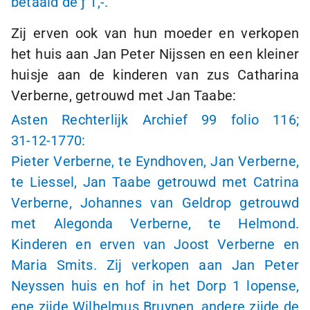
betaald de
ƒ 1,-
.
Zij erven ook van hun moeder en verkopen
het huis aan Jan Peter Nijssen en een kleiner
huisje aan de kinderen van zus Catharina
Verberne, getrouwd met Jan Taabe:
Asten Rechterlijk Archief 99 folio 116;
31-12-1770
:
Pieter Verberne, te Eyndhoven, Jan Verberne,
te Liessel, Jan Taabe getrouwd met Catrina
Verberne, Johannes van Geldrop getrouwd
met Alegonda Verberne, te Helmond.
Kinderen en erven van Joost Verberne en
Maria Smits. Zij verkopen aan Jan Peter
Neyssen huis en hof in het Dorp
1 lopense
,
ene zijde Wilhelmus Bruynen, andere zijde de