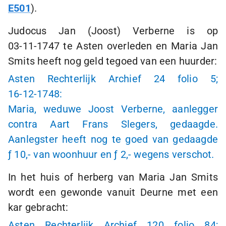
E501
).
Judocus Jan (Joost) Verberne is op
03-11-1747
te Asten overleden en Maria Jan
Smits heeft nog geld tegoed van een huurder:
Asten Rechterlijk Archief 24 folio 5;
16-12-1748
:
Maria, weduwe Joost Verberne, aanlegger
contra Aart Frans Slegers, gedaagde.
Aanlegster heeft nog te goed van gedaagde
ƒ 10,-
van woonhuur en
ƒ 2,-
wegens verschot.
In het huis of herberg van Maria Jan Smits
wordt een gewonde vanuit Deurne met een
kar gebracht:
Asten Rechterlijk Archief 120 folio 84;