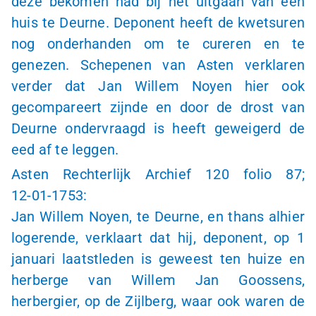
deze bekomen had bij het uitgaan van een
huis te Deurne. Deponent heeft de kwetsuren
nog onderhanden om te cureren en te
genezen. Schepenen van Asten verklaren
verder dat Jan Willem Noyen hier ook
gecompareert zijnde en door de drost van
Deurne ondervraagd is heeft geweigerd de
eed af te leggen.
Asten Rechterlijk Archief 120 folio 87;
12-01-1753
:
Jan Willem Noyen, te Deurne, en thans alhier
logerende, verklaart dat hij, deponent, op 1
januari laatstleden is geweest ten huize en
herberge van Willem Jan Goossens,
herbergier, op de Zijlberg, waar ook waren de