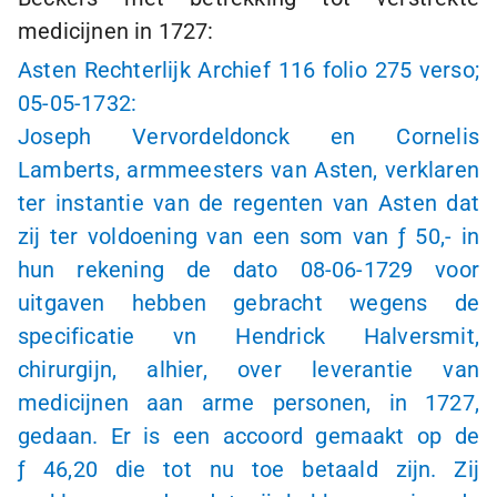
medicijnen in 1727:
Asten Rechterlijk Archief 116 folio 275 verso;
05-05-1732:
Joseph Vervordeldonck en Cornelis
Lamberts, armmeesters van Asten, verklaren
ter instantie van de regenten van Asten dat
zij ter voldoening van een som van
ƒ 50,-
in
hun rekening de dato
08-06-1729
voor
uitgaven hebben gebracht wegens de
specificatie vn Hendrick Halversmit,
chirurgijn, alhier, over leverantie van
medicijnen aan arme personen, in 1727,
gedaan. Er is een accoord gemaakt op de
ƒ 46
,20 die tot nu toe betaald zijn. Zij