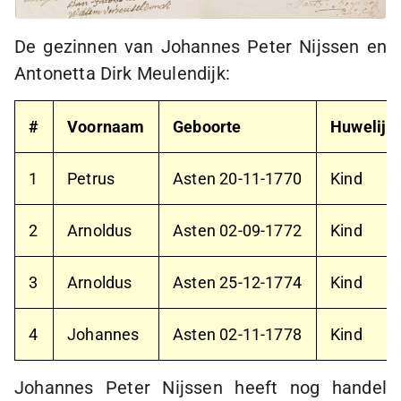
De gezinnen van Johannes Peter Nijssen en
Antonetta Dirk Meulendijk:
#
Voornaam
Geboorte
Huwelijk
1
Petrus
Asten
20-11-1770
Kind
2
Arnoldus
Asten
02-09-1772
Kind
3
Arnoldus
Asten
25-12-1774
Kind
4
Johannes
Asten
02-11-1778
Kind
Johannes Peter Nijssen heeft nog handel