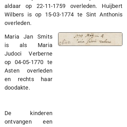
aldaar op
22-11-1759
overleden. Huijbert
Wilbers is op
15-03-1774
te
Sint Anthonis
overleden.
Maria Jan Smits
is als Maria
Judoci Verberne
op
04-05-1770
te
Asten overleden
en rechts haar
doodakte.
De kinderen
ontvangen een