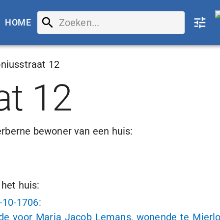
HOME
niusstraat 12
at 12
erberne bewoner van een huis:
het huis:
-10-1706
:
e voor Maria Jacob Lemans, wonende te Mierlo, 