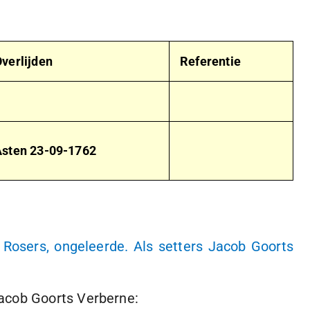
verlijden
Referentie
Asten
23-09-1762
Rosers, ongeleerde. Als setters Jacob Goorts
acob Goorts Verberne: