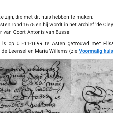
e zijn, die met dit huis hebben te maken:
ten rond 1675 en hij wordt in het archief 'de Cl
r van Goort Antonis van Bussel
e is op
01-11-1699
te Asten getrouwd met Elisa
 de Leensel en Maria Willems (zie
Voormalig hui