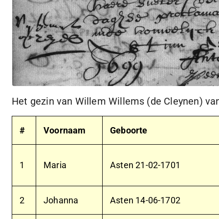
Het gezin van Willem Willems (de Cleynen) van
#
Voornaam
Geboorte
1
Maria
Asten
21-02-1701
2
Johanna
Asten
14-06-1702