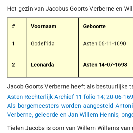
Het gezin van Jacobus Goorts Verberne en Wi
#
Voornaam
Geboorte
1
Godefrida
Asten
06-11-1690
2
Leonarda
Asten
14-07-1693
Jacob Goorts Verberne heeft als bestuurlijke t
Asten Rechterlijk Archief 11 folio 14;
20-06-16
Als borgemeesters worden aangesteld Antonis
Verberne, geleerde en Jan Willem Hennis, ong
Tielen Jacobs is oom van Willem Willems van 