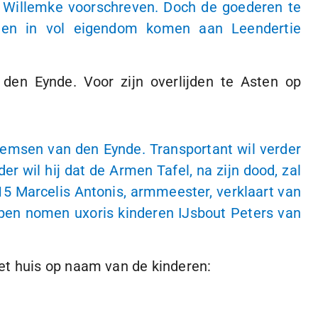
 Willemke voorschreven. Doch de goederen te
len in vol eigendom komen aan Leendertie
en Eynde. Voor zijn overlijden te Asten op
llemsen van den Eynde. Transportant wil verder
 wil hij dat de Armen Tafel, na zijn dood, zal
15
Marcelis Antonis, armmeester, verklaart van
pen nomen uxoris kinderen IJsbout Peters van
et huis op naam van de kinderen: