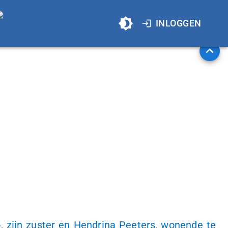
INLOGGEN
zijn zuster en Hendrina Peeters, wonende te