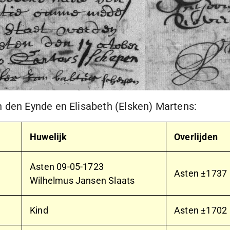
 den Eynde en Elisabeth (Elsken) Martens:
Huwelijk
Overlijden
Asten
09-05-1723
Asten ±1737
Wilhelmus Jansen Slaats
Kind
Asten ±1702