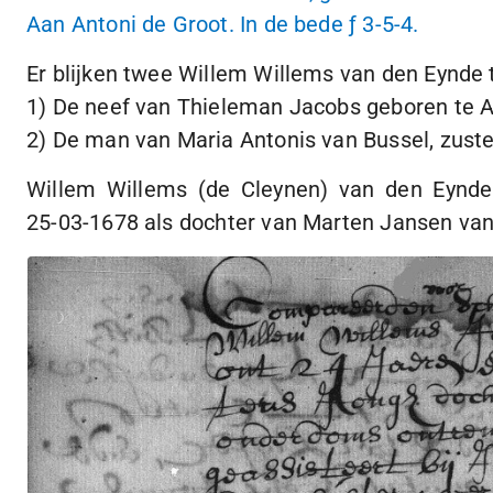
Aan Antoni de Groot. In de bede
ƒ 3
-
5-4
.
Er blijken twee Willem Willems van den Eynde t
1) De neef van Thieleman Jacobs geboren te As
2) De man van Maria Antonis van Bussel, zuste
Willem Willems (de Cleynen) van den Eynd
25-03-1678
als dochter van Marten Jansen van