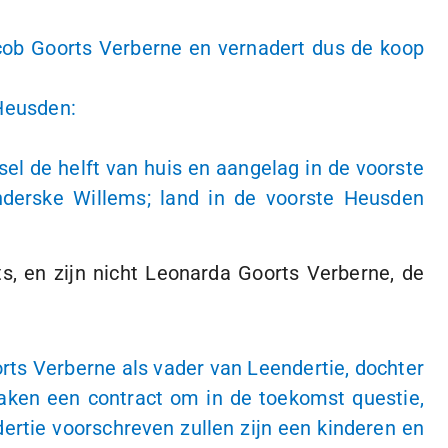
cob Goorts Verberne en vernadert dus de koop
 Heusden:
l de helft van huis en aangelag in de voorste
nderske Willems; land in de voorste Heusden
s, en zijn nicht Leonarda Goorts Verberne, de
rts Verberne als vader van Leendertie, dochter
maken een contract om in de toekomst questie,
rtie voorschreven zullen zijn een kinderen en