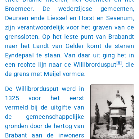
Broemeer. De wederzijdse gemeenten,
Deursen ende Liessel en Horst en Sevenum,
zijn verantwoordelijk voor het graven van de
grenssloten. Op het leste punt van Brabandt
naer het Landt van Gelder komt de stenen
Eyndepaal te staan. Van daar uit ging het in
6
een rechte lijn naar de Willibrordusput
, die
de grens met Meijel vormde.
De Willibrordusput werd in
1325 voor het eerst
vermeld bij de uitgifte van
de gemeenschappelijke
gronden door de hertog van
Brabant aan de inwoners