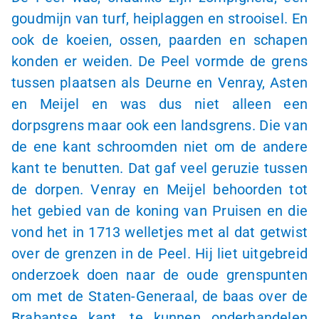
goudmijn van turf, heiplaggen en strooisel. En
ook de koeien, ossen, paarden en schapen
konden er weiden. De Peel vormde de grens
tussen plaatsen als Deurne en Venray, Asten
en Meijel en was dus niet alleen een
dorpsgrens maar ook een landsgrens. Die van
de ene kant schroomden niet om de andere
kant te benutten. Dat gaf veel geruzie tussen
de dorpen. Venray en Meijel behoorden tot
het gebied van de koning van Pruisen en die
vond het in 1713 welletjes met al dat getwist
over de grenzen in de Peel. Hij liet uitgebreid
onderzoek doen naar de oude grenspunten
om met de Staten-Generaal, de baas over de
Brabantse kant, te kunnen onderhandelen