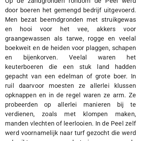
Op de zandgronden rondom de Peel werd
door boeren het gemengd bedrijf uitgevoerd.
Men bezat beemdgronden met struikgewas
en hooi voor het vee, akkers voor
graangewassen als tarwe, rogge en veelal
boekweit en de heiden voor plaggen, schapen
en bijenkorven. Veelal waren het
keuterboeren die een stuk land hadden
gepacht van een edelman of grote boer. In
ruil daarvoor moesten ze allerlei klussen
opknappen en in de regel waren ze arm. Ze
probeerden op allerlei manieren bij te
verdienen, zoals met klompen maken,
manden vlechten of leerlooien. In de Peel zelf
werd voornamelijk naar turf gezocht die werd