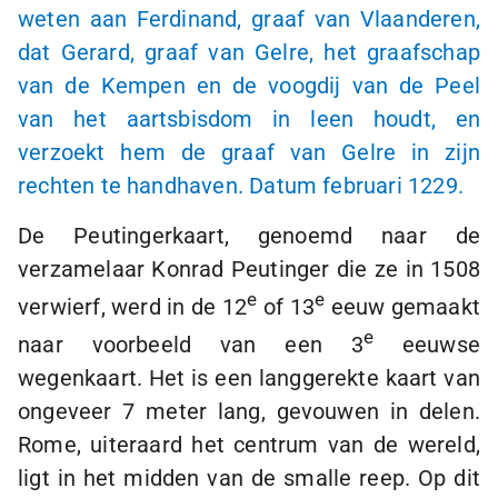
weten aan Ferdinand, graaf van Vlaanderen,
dat Gerard, graaf van Gelre, het graafschap
van de Kempen en de voogdij van de Peel
van het aartsbisdom in leen houdt, en
verzoekt hem de graaf van Gelre in zijn
rechten te handhaven. Datum februari 1229.
De Peutingerkaart, genoemd naar de
verzamelaar Konrad Peutinger die ze in 1508
e
e
verwierf, werd in de 12
of 13
eeuw gemaakt
e
naar voorbeeld van een 3
eeuwse
wegenkaart. Het is een langgerekte kaart van
ongeveer 7 meter lang, gevouwen in delen.
Rome, uiteraard het centrum van de wereld,
ligt in het midden van de smalle reep. Op dit