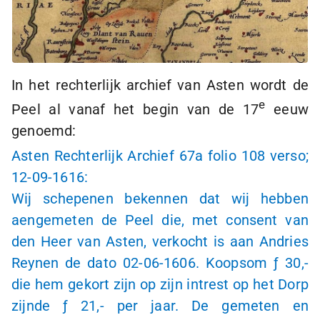
In het rechterlijk archief van Asten wordt de
e
Peel al vanaf het begin van de 17
eeuw
genoemd:
Asten Rechterlijk Archief 67a folio 108 verso;
12-09-1616
:
Wij schepenen bekennen dat wij hebben
aengemeten de Peel die, met consent van
den Heer van Asten, verkocht is aan Andries
Reynen de dato
02-06-1606
. Koopsom
ƒ 30,-
die hem gekort zijn op zijn intrest op het Dorp
zijnde
ƒ 21,-
per jaar. De gemeten en