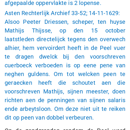
afgepaalde oppervlakte is
2 lopense
.
Asten Rechterlijk Archief
33-52
;
14-11-1629
:
Alsoo Peeter Driessen, scheper, ten huyse
Mathijs Thijsse, op den 15 october
laatstleden directelijck tegens den overwech
alhier, hem vervoirdert heeft in de Peel vuer
te dragen dwelck bij den voorschreven
cuerboeck verboeden is op eene pene van
neghen guldens. Om tot welcken peen te
geraecken heeft die schoutet aen die
voorschreven Mathijs, sijnen meester, doen
richten aen de penningen van sijnen salaris
ende arbeytsloon. Om deze niet uit te reiken
dit op peen van dobbel verbeuren.