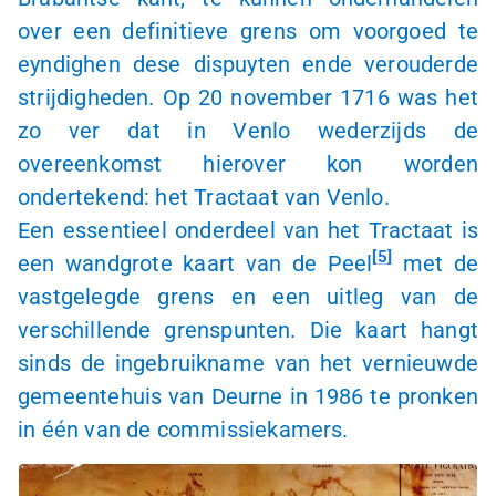
over een definitieve grens om voorgoed te
eyndighen dese dispuyten ende verouderde
strijdigheden. Op 20 november 1716 was het
zo ver dat in Venlo wederzijds de
overeenkomst hierover kon worden
ondertekend: het Tractaat van Venlo.
Een essentieel onderdeel van het Tractaat is
5
een wandgrote kaart van de Peel
met de
vastgelegde grens en een uitleg van de
verschillende grenspunten. Die kaart hangt
sinds de ingebruikname van het vernieuwde
gemeentehuis van Deurne in 1986 te pronken
in één van de commissiekamers.