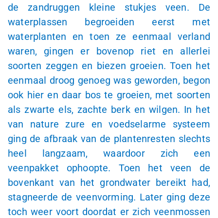
de zandruggen kleine stukjes veen. De
waterplassen begroeiden eerst met
waterplanten en toen ze eenmaal verland
waren, gingen er bovenop riet en allerlei
soorten zeggen en biezen groeien. Toen het
eenmaal droog genoeg was geworden, begon
ook hier en daar bos te groeien, met soorten
als zwarte els, zachte berk en wilgen. In het
van nature zure en voedselarme systeem
ging de afbraak van de plantenresten slechts
heel langzaam, waardoor zich een
veenpakket ophoopte. Toen het veen de
bovenkant van het grondwater bereikt had,
stagneerde de veenvorming. Later ging deze
toch weer voort doordat er zich veenmossen