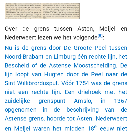
Over de grens tussen Asten, Meijel en
8
Nederweert lezen we het volgende
:
Nu is de grens door De Groote Peel tussen
Noord-Brabant
en Limburg één rechte lijn, het
Bescheid of de Astense Moostscheiding. De
lijn loopt van Hugten door de Peel naar de
Sint Willibrordusput
. Vóór 1754 was de grens
niet een rechte lijn. Een driehoek met het
zuidelijke grenspunt Amslo, in 1367
opgenomen in de beschrijving van de
Astense grens, hoorde tot Asten. Nederweert
e
en Meijel waren het midden 18
eeuw niet