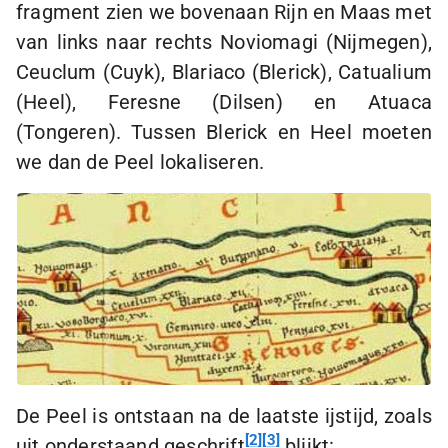
fragment zien we bovenaan Rijn en Maas met
van links naar rechts Noviomagi (Nijmegen),
Ceuclum (Cuyk), Blariaco (Blerick), Catualium
(Heel), Feresne (Dilsen) en Atuaca
(Tongeren). Tussen Blerick en Heel moeten
we dan de Peel lokaliseren.
De Peel is ontstaan na de laatste ijstijd, zoals
2
3
uit onderstaand geschrift
blijkt: