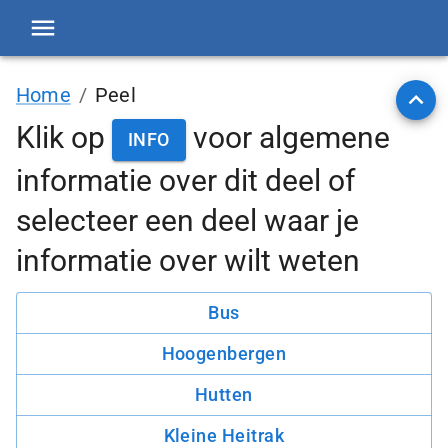
Home
/
Peel
Klik op
voor algemene
INFO
informatie over
dit deel
of
selecteer een deel waar je
informatie over wilt weten
Bus
Hoogenbergen
Hutten
Kleine Heitrak