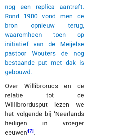
nog een replica aantreft.
Rond 1900 vond men de
bron opnieuw terug,
waaromheen toen op
initiatief van de Meijelse
pastoor Wouters de nog
bestaande put met dak is
gebouwd.
Over Willibroruds en de
relatie tot de
Willibrordusput lezen we
het volgende bij 'Neerlands
heiligen in vroeger
7
eeuwen'
.