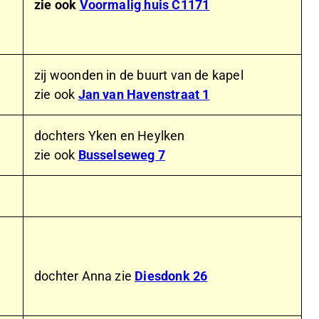
zie ook
Voormalig huis C1171
zij woonden in de buurt van de kapel
zie ook
Jan van Havenstraat 1
dochters Yken en Heylken
zie ook
Busselseweg 7
dochter Anna zie
Diesdonk 26