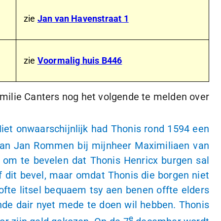
zie
Jan van Havenstraat 1
zie
Voormalig huis B446
familie Canters nog het volgende te melden over
iet onwaarschijnlijk had Thonis rond 1594 een
van Jan Rommen bij mijnheer Maximiliaen van
 om te bevelen dat Thonis Henricx burgen sal
 dit bevel, maar omdat Thonis die borgen niet
fte litsel bequaem tsy aen benen offte elders
nde dair nyet mede te doen wil hebben. Thonis
e