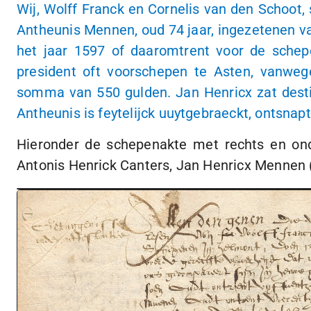
Wij, Wolff Franck en Cornelis van den Schoot,
Antheunis Mennen, oud 74 jaar, ingezetenen van
het jaar 1597 of daaromtrent voor de schep
president oft voorschepen te Asten, vanwe
somma van 550 gulden. Jan Henricx zat destij
Antheunis is feytelijck uuytgebraeckt, ontsnapt
Hieronder de schepenakte met rechts en on
Antonis Henrick Canters, Jan Henricx Mennen 