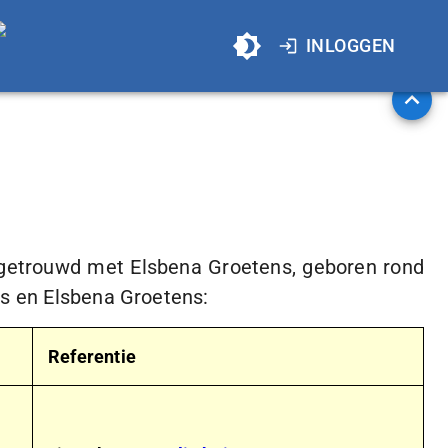
INLOGGEN
 getrouwd met Elsbena Groetens, geboren rond
rs en Elsbena Groetens:
Referentie