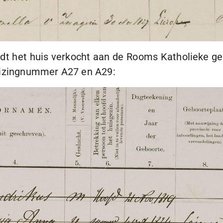
rdt het huis verkocht aan de Rooms Katholieke g
huizingnummer A27 en A29: