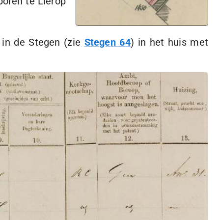
oren te Lierop
 in de Stegen (zie
Stegen 64
) in het huis met