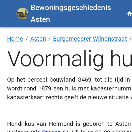
Bewoningsgeschiedenis
Asten
Home
/
Asten
/
Burgemeester Wijnenstraat
/
Voormalig h
Op het perceel bouwland G469, tot die tijd i
wordt rond 1879 een huis met kadasternumm
kadasterkaart rechts geeft de nieuwe situatie 
Hendrikus van Helmond is geboren te Aste