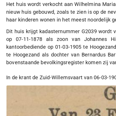
Het huis wordt verkocht aan Wilhelmina Maria
nieuw huis gebouwd, zoals te zien is op de n
haar kinderen wonen in het meest noordelijk g
Dit huis krijgt kadasternummer G2039 wordt
op
07-11-1878
als zoon van Johannes Hin
kantoorbediende op
01-03-1905
te Hoogezand
te Hoogezand als dochter van Bernardus Ba
bovenstaande bevolkingsregister komen zij va
In de krant de
Zuid-Willemsvaart
van
06-03-19