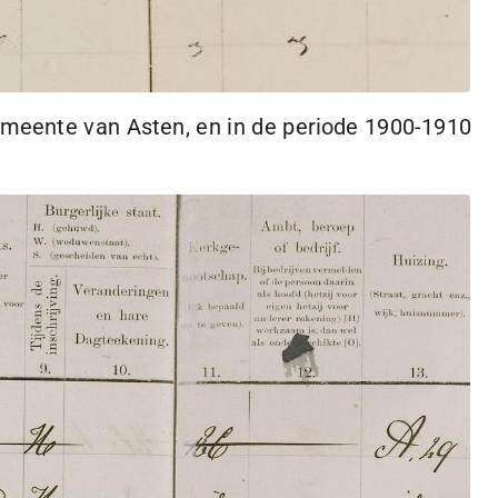
emeente van Asten, en in de periode
1900-1910