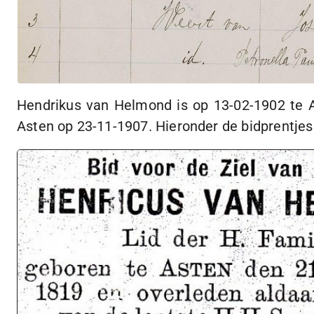
Hendrikus van Helmond is op
13-02-1902
te A
Asten op
23-11-1907.
Hieronder de bidprentjes 