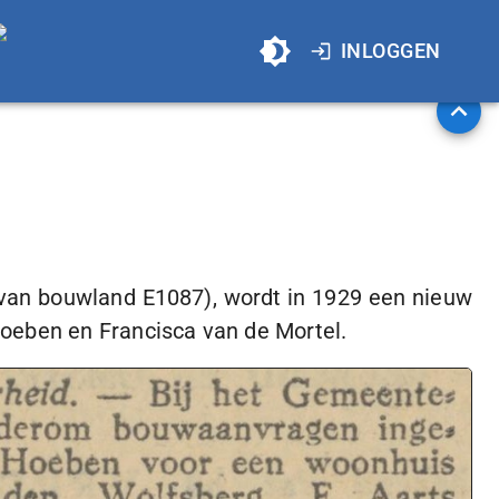
INLOGGEN
k van bouwland E1087), wordt in 1929 een nieuw
oeben en Francisca van de Mortel.