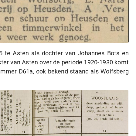
5
te Asten als dochter van Johannes Bots en
ster van Asten over de periode
1920-1930
komt
nummer D61a, ook bekend staand als Wolfsberg