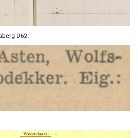
sberg D62: