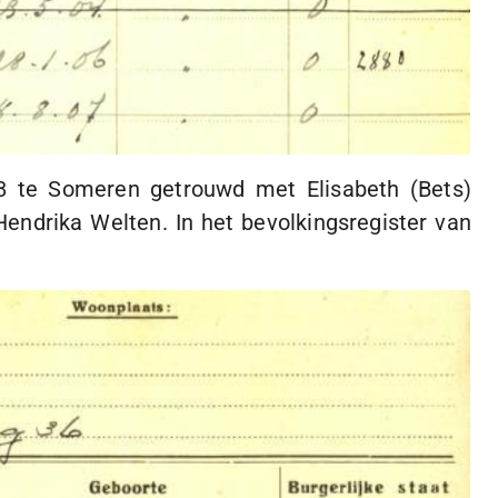
8
te Someren getrouwd met Elisabeth (Bets)
ndrika Welten. In het bevolkingsregister van