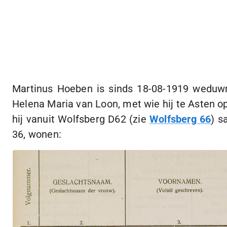
Martinus Hoeben is sinds
18-08-1919
weduwna
Helena Maria van Loon, met wie hij te Asten o
hij vanuit Wolfsberg D62 (zie
Wolfsberg 66
) s
36, wonen: