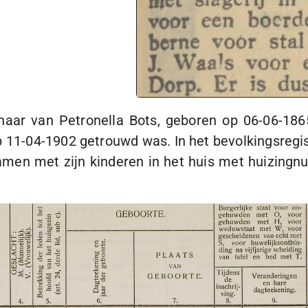
ar van Petronella Bots, geboren op
06-06-186
p
11-04-1902
getrouwd was. In het bevolkingsregi
amen met zijn kinderen in het huis met huizing