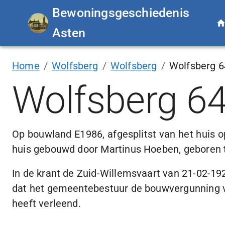
Bewoningsgeschiedenis
Asten
Home
/
Wolfsberg
/
Wolfsberg
/
Wolfsberg 6
Wolfsberg 6
Op bouwland E1986, afgesplitst van het huis 
huis gebouwd door Martinus Hoeben, geboren 
In de krant de
Zuid-Willemsvaart
van
21-02-19
dat het gemeentebestuur de bouwvergunning v
heeft verleend.