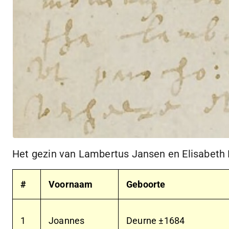
Het gezin van Lambertus Jansen en Elisabeth
#
Voornaam
Geboorte
1
Joannes
Deurne ±1684