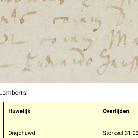
 Lamberts:
Huwelijk
Overlijden
Ongehuwd
Sterksel
31-0