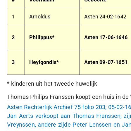
1
Arnoldus
Asten
24-02-1642
2
Philippus*
Asten
17-06-1646
3
Heylgondis*
Asten
09-07-1651
* kinderen uit het tweede huwelijk
Thomas Philips Franssen koopt een huis in de
Asten Rechterlijk Archief 75 folio 203;
05-02-1
Jan Aerts verkoopt aan Thomas Franssen, zijn 
Vreynssen, andere zijde Peter Lenssen en Jan 