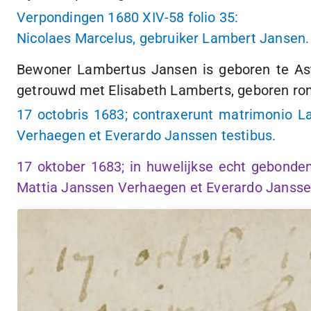
Verpondingen 1680 XIV-58 folio 35:
Nicolaes Marcelus, gebruiker Lambert Jansen.
Bewoner Lambertus Jansen is geboren te A
getrouwd met Elisabeth Lamberts, geboren ro
17 octobris 1683; contraxerunt matrimonio 
Verhaegen et Everardo Janssen testibus.
17 oktober 1683; in huwelijkse echt gebond
Mattia Janssen Verhaegen et Everardo Jansse