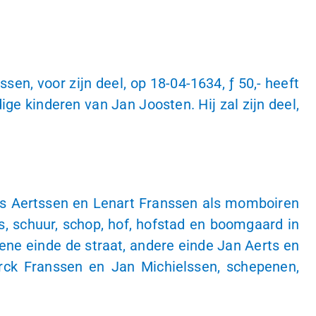
en, voor zijn deel, op
18-04-1634
,
ƒ 50,-
heeft
kinderen van Jan Joosten. Hij zal zijn deel,
ns Aertssen en Lenart Franssen als momboiren
, schuur, schop, hof, hofstad en boomgaard in
 ene einde de straat, andere einde Jan Aerts en
irck Franssen en Jan Michielssen, schepenen,