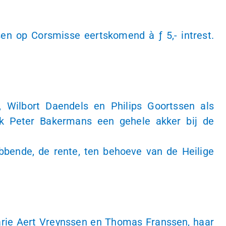
ossen op Corsmisse eertskomend à
ƒ 5,-
intrest.
 Wilbort Daendels en Philips Goortssen als
ck Peter Bakermans een gehele akker bij de
ende, de rente, ten behoeve van de Heilige
rie Aert Vreynssen en Thomas Franssen, haar