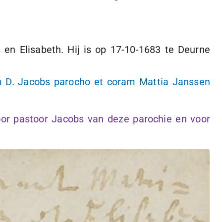
en Elisabeth. Hij is op
17-10-1683
te Deurne
m D. Jacobs parocho et coram Mattia Janssen
or pastoor Jacobs van deze parochie en voor