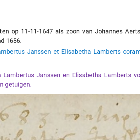
sten op
11-11-1647
als zoon van Johannes Aerts 
nd 1656.
Lambertus Janssen et Elisabetha Lamberts cora
en Lambertus Janssen en Elisabetha Lamberts vo
n getuigen.