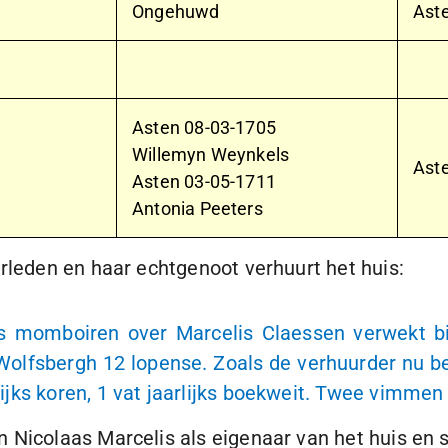
Ongehuwd
Ast
Asten
08-03-1705
Willemyn Weynkels
Ast
Asten
03-05-1711
Antonia Peeters
rleden en haar echtgenoot verhuurt het huis:
s momboiren over Marcelis Claessen verwekt bi
e Wolfsbergh
12 lopense
. Zoals de verhuurder nu b
ijks koren,
1 vat
jaarlijks boekweit. Twee vimmen s
 Nicolaas Marcelis als eigenaar van het huis en 