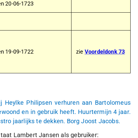
en
20-06-1723
en
19-09-1722
zie
Voordeldonk 73
j Heylke Philipsen verhuren aan Bartolomeus
ewoond en in gebruik heeft. Huurtermijn 4 jaar.
tro jaarlijks te dekken. Borg Joost Jacobs.
staat Lambert Jansen als gebruiker: