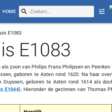
HOME
uis E1083
uis E1083
 als zoon van Philips Frans Philipsen en Peerke
ssen, geboren te Asten rond 1620. Na haar overl
k Duyssen, geboren te Asten rond 1614 als doch
is E1044
). Hieronder de gezinnen van Thomas P
Huwelijk