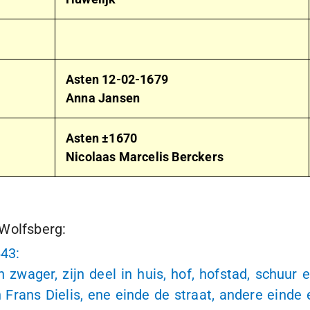
Asten
12-02-1679
Anna Jansen
Asten ±1670
Nicolaas Marcelis Berckers
 Wolfsberg:
643
:
zwager, zijn deel in huis, hof, hofstad, schuur e
Frans Dielis, ene einde de straat, andere einde