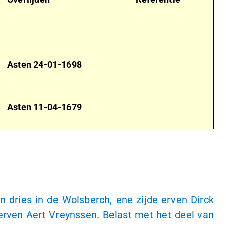
Asten
24-01-1698
Asten
11-04-1679
n dries in de Wolsberch, ene zijde erven Dirck
 erven Aert Vreynssen. Belast met het deel van