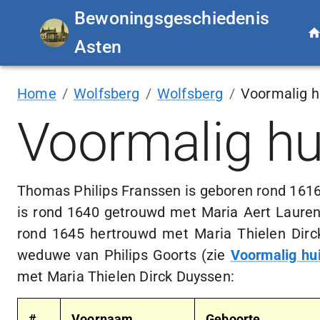
Bewoningsgeschiedenis
Asten
Home
/
Wolfsberg
/
Wolfsberg
/
Voormalig h
Voormalig h
Thomas Philips Franssen is geboren rond 1616
is rond 1640 getrouwd met Maria Aert Lauren
rond 1645 hertrouwd met Maria Thielen Dirc
weduwe van Philips Goorts (zie
Voormalig hu
met Maria Thielen Dirck Duyssen:
#
Voornaam
Geboorte