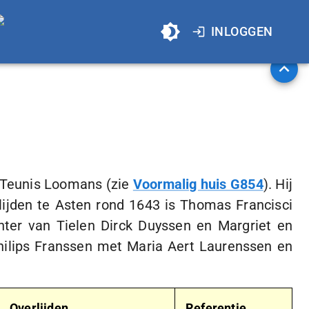
INLOGGEN
n Teunis Loomans (zie
Voormalig huis G854
). Hij
ijden te Asten rond 1643 is Thomas Francisci
ter van Tielen Dirck Duyssen en Margriet en
hilips Franssen met Maria Aert Laurenssen en
Overlijden
Referentie