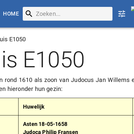
HOME
uis E1050
uis E1050
en rond 1610 als zoon van Judocus Jan Willems 
n hieronder hun gezin:
Huwelijk
Asten
18-05-1658
Judoca Philip Fransen