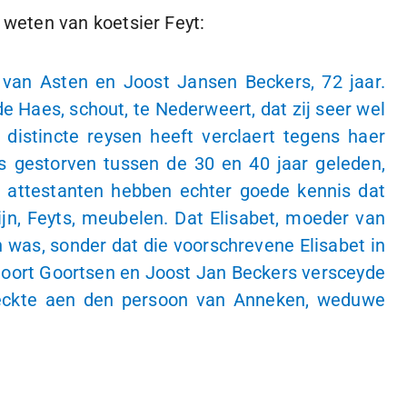
weten van koetsier Feyt:
l van Asten en Joost Jansen Beckers, 72 jaar.
 Haes, schout, te Nederweert, dat zij seer wel
 distincte reysen heeft verclaert tegens haer
is gestorven tussen de 30 en 40 jaar geleden,
j attestanten hebben echter goede kennis dat
jn, Feyts, meubelen. Dat Elisabet, moeder van
 was, sonder dat die voorschrevene Elisabet in
oort Goortsen en Joost Jan Beckers versceyde
maeckte aen den persoon van Anneken, weduwe