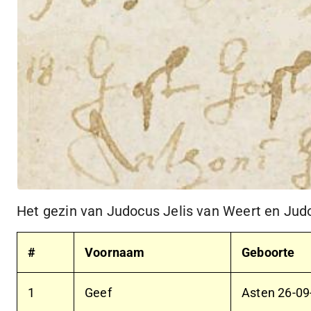
Het gezin van Judocus Jelis van Weert en Jud
#
Voornaam
Geboorte
1
Geef
Asten
26-09