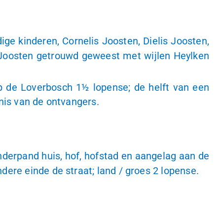
ge kinderen, Cornelis Joosten, Dielis Joosten,
 Joosten getrouwd geweest met wijlen Heylken
op de Loverbosch
1½ lopense
; de helft van een
nis van de ontvangers.
nderpand huis, hof, hofstad en aangelag aan de
dere einde de straat; land / groes
2 lopense
.