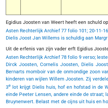
Egidius Joosten van Weert heeft een schuld o
Asten Rechterlijk Archief 77 folio 101;
20-11-1
Dielis Joost Jan Willems is schuldig aan Mar
Uit de erfenis van zijn vader erft Egidius Joos
Asten Rechterlijk Archief 78 folio 9 verso; lest
Dirck Joosten, Cornelis Joosten, Dielis Jo
Bernarts momboir van de onmondige zoon van
kinderen van wijlen Willem Joosten. Zij verde
e
3
lot krijgt Dielis huis, hof en hofstad in d
einde Peeter Lensen, andere einde de straat; 
Bruynenwert. Belast met de cijns uit huis en ho