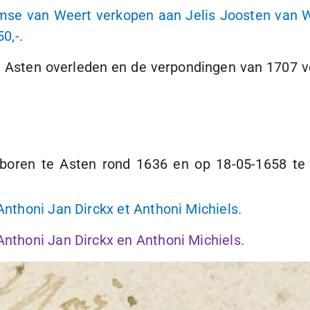
mse van Weert verkopen aan Jelis Joosten van W
50,-
.
 Asten overleden en de verpondingen van 1707 v
eboren te Asten rond 1636 en op
18-05-1658
te 
Anthoni Jan Dirckx et Anthoni Michiels.
Anthoni Jan Dirckx en Anthoni Michiels.