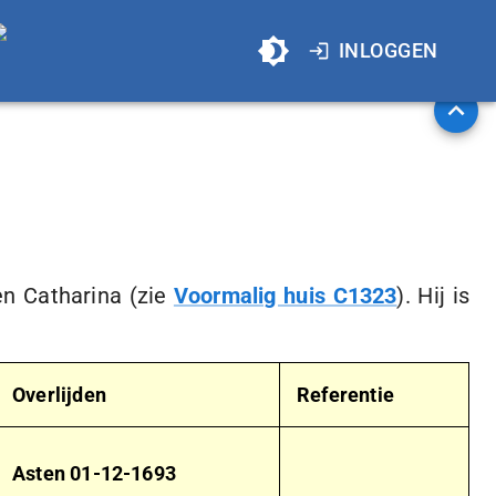
INLOGGEN
en Catharina (zie
Voormalig huis C1323
). Hij is
Overlijden
Referentie
Asten
01-12-1693