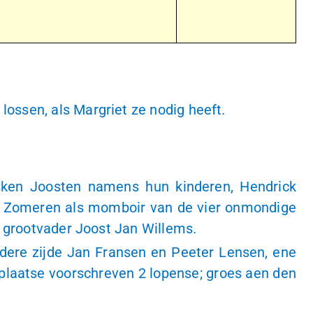
 lossen, als Margriet ze nodig heeft.
jsken Joosten namens hun kinderen, Hendrick
e Zomeren als momboir van de vier onmondige
n grootvader Joost Jan Willems.
andere zijde Jan Fransen en Peeter Lensen, ene
r plaatse voorschreven
2 lopense
; groes aen den