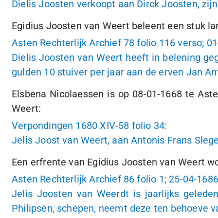
Dielis Joosten verkoopt aan Dirck Joosten, zi
Egidius Joosten van Weert beleent een stuk la
Asten Rechterlijk Archief 78 folio 116 verso;
01
Dielis Joosten van Weert heeft in belening g
gulden 10 stuiver per jaar aan de erven Jan A
Elsbena Nicolaessen is op
08-01-1668
te Aste
Weert:
Verpondingen 1680 XIV-58 folio 34:
Jelis Joost van Weert, aan Antonis Frans Slege
Een erfrente van Egidius Joosten van Weert 
Asten Rechterlijk Archief 86 folio 1;
25-04-168
Jelis Joosten van Weerdt is jaarlijks geled
Philipsen, schepen, neemt deze ten behoeve v