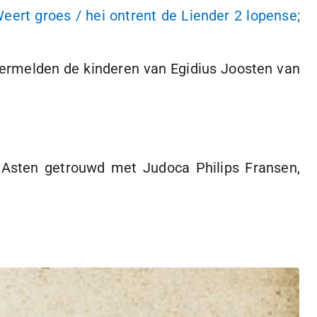
eert groes / hei ontrent de Liender
2 lopense
;
ermelden de kinderen van Egidius Joosten van
Asten getrouwd met Judoca Philips Fransen,