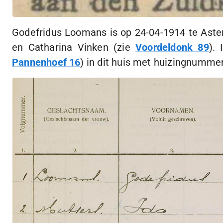
Godefridus Loomans is op
24-04-1914
te Aste
en Catharina Vinken (zie
Voordeldonk 89
).
Pannenhoef 16
) in dit huis met huizingnumme