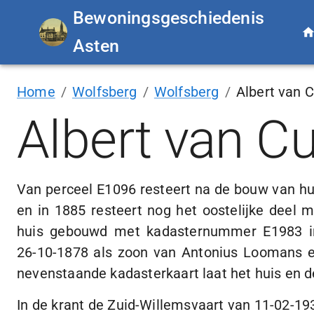
Bewoningsgeschiedenis
Asten
Home
/
Wolfsberg
/
Wolfsberg
/
Albert van C
Albert van Cu
Van perceel E1096 resteert na de bouw van hu
en in 1885 resteert nog het oostelijke deel
huis gebouwd met kadasternummer E1983 in
26-10-1878
als zoon van Antonius Loomans e
nevenstaande kadasterkaart laat het huis en d
In de krant de
Zuid-Willemsvaart
van
11-02-19