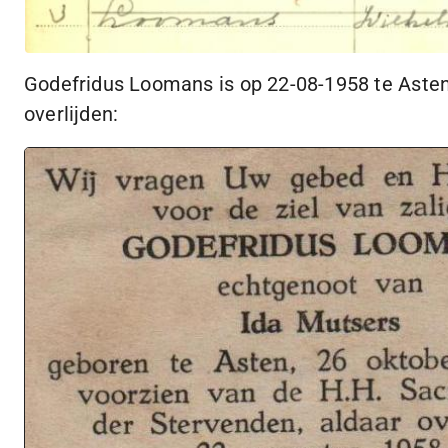
Godefridus Loomans is op
22-08-1958
te Asten
overlijden: