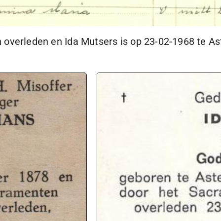
 overleden en Ida Mutsers is op
23-02-1968
te As