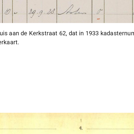
huis aan de Kerkstraat 62, dat in 1933 kadaster
erkaart.