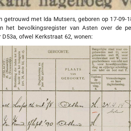
n getrouwd met Ida Mutsers, geboren op
17-09-1
 In het bevolkingsregister van Asten over de p
r D53a, ofwel Kerkstraat 62, wonen: