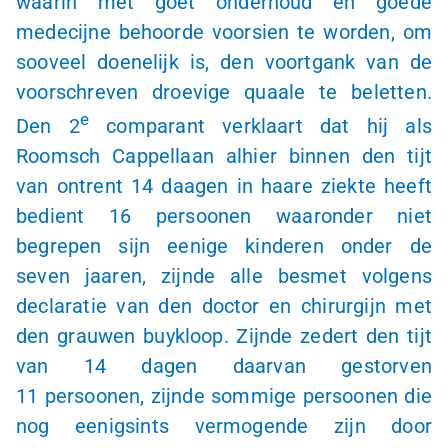
waarin met goet onderhoud en goede
medecijne behoorde voorsien te worden, om
sooveel doenelijk is, den voortgank van de
voorschreven droevige quaale te beletten.
e
Den 2
comparant verklaart dat hij als
Roomsch Cappellaan alhier binnen den tijt
van ontrent 14 daagen in haare ziekte heeft
bedient 16 persoonen waaronder niet
begrepen sijn eenige kinderen onder de
seven jaaren, zijnde alle besmet volgens
declaratie van den doctor en chirurgijn met
den grauwen buykloop. Zijnde zedert den tijt
van 14 dagen daarvan gestorven
11 persoonen
, zijnde sommige persoonen die
nog eenigsints vermogende zijn door