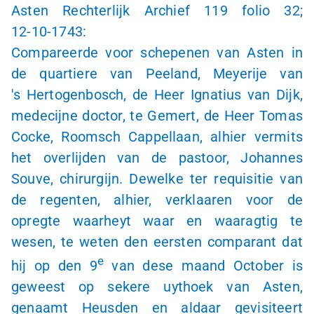
Asten Rechterlijk Archief 119 folio 32;
12-10-1743
:
Compareerde voor schepenen van Asten in
de quartiere van Peeland, Meyerije van
's Hertogenbosch
, de Heer Ignatius van Dijk,
medecijne doctor, te Gemert, de Heer Tomas
Cocke, Roomsch Cappellaan, alhier vermits
het overlijden van de pastoor, Johannes
Souve, chirurgijn. Dewelke ter requisitie van
de regenten, alhier, verklaaren voor de
opregte waarheyt waar en waaragtig te
wesen, te weten den eersten comparant dat
e
hij op den 9
van dese maand October is
geweest op sekere uythoek van Asten,
genaamt Heusden en aldaar gevisiteert