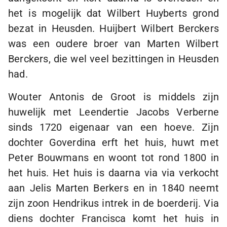
het is mogelijk dat Wilbert Huyberts grond
bezat in Heusden. Huijbert Wilbert Berckers
was een oudere broer van Marten Wilbert
Berckers, die wel veel bezittingen in Heusden
had.
Wouter Antonis de Groot is middels zijn
huwelijk met Leendertie Jacobs Verberne
sinds 1720 eigenaar van een hoeve. Zijn
dochter Goverdina erft het huis, huwt met
Peter Bouwmans en woont tot rond 1800 in
het huis. Het huis is daarna via via verkocht
aan Jelis Marten Berkers en in 1840 neemt
zijn zoon Hendrikus intrek in de boerderij. Via
diens dochter Francisca komt het huis in