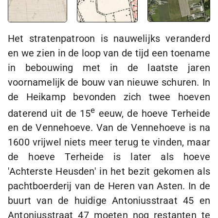
Het stratenpatroon is nauwelijks veranderd
en we zien in de loop van de tijd een toename
in bebouwing met in de laatste jaren
voornamelijk de bouw van nieuwe schuren. In
de Heikamp bevonden zich twee hoeven
e
daterend uit de 15
eeuw, de hoeve Terheide
en de Vennehoeve. Van de Vennehoeve is na
1600 vrijwel niets meer terug te vinden, maar
de hoeve Terheide is later als hoeve
'Achterste Heusden' in het bezit gekomen als
pachtboerderij van de Heren van Asten. In de
buurt van de huidige Antoniusstraat 45 en
Antoniusstraat 47 moeten nog restanten te