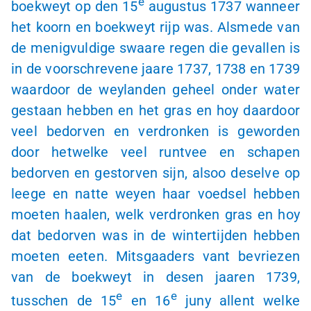
e
boekweyt op den 15
augustus 1737 wanneer
het koorn en boekweyt rijp was. Alsmede van
de menigvuldige swaare regen die gevallen is
in de voorschrevene jaare 1737, 1738 en 1739
waardoor de weylanden geheel onder water
gestaan hebben en het gras en hoy daardoor
veel bedorven en verdronken is geworden
door hetwelke veel runtvee en schapen
bedorven en gestorven sijn, alsoo deselve op
leege en natte weyen haar voedsel hebben
moeten haalen, welk verdronken gras en hoy
dat bedorven was in de wintertijden hebben
moeten eeten. Mitsgaaders vant bevriezen
van de boekweyt in desen jaaren 1739,
e
e
tusschen de 15
en 16
juny allent welke