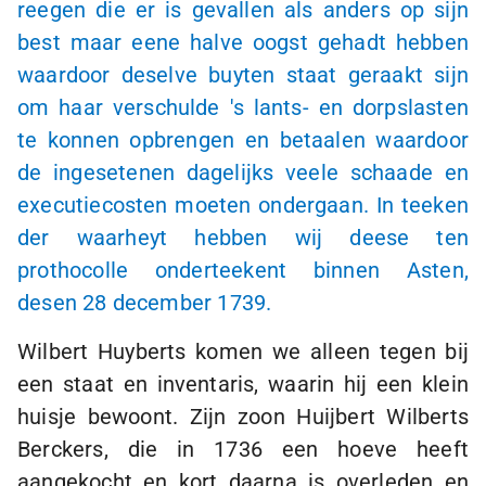
reegen die er is gevallen als anders op sijn
best maar eene halve oogst gehadt hebben
waardoor deselve buyten staat geraakt sijn
om haar verschulde
's lants
- en dorpslasten
te konnen opbrengen en betaalen waardoor
de ingesetenen dagelijks veele schaade en
executiecosten moeten ondergaan. In teeken
der waarheyt hebben wij deese ten
prothocolle onderteekent binnen Asten,
desen 28 december 1739.
Wilbert Huyberts komen we alleen tegen bij
een staat en inventaris, waarin hij een klein
huisje bewoont. Zijn zoon Huijbert Wilberts
Berckers, die in 1736 een hoeve heeft
aangekocht en kort daarna is overleden en