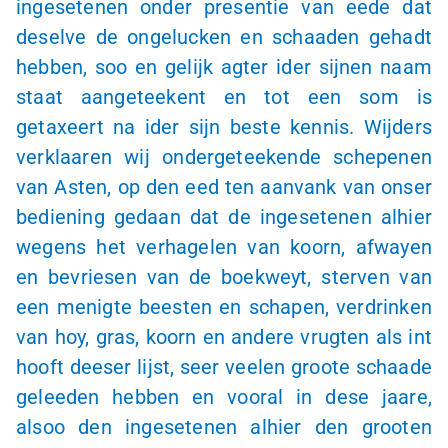
ingesetenen onder presentie van eede dat
deselve de ongelucken en schaaden gehadt
hebben, soo en gelijk agter ider sijnen naam
staat aangeteekent en tot een som is
getaxeert na ider sijn beste kennis. Wijders
verklaaren wij ondergeteekende schepenen
van Asten, op den eed ten aanvank van onser
bediening gedaan dat de ingesetenen alhier
wegens het verhagelen van koorn, afwayen
en bevriesen van de boekweyt, sterven van
een menigte beesten en schapen, verdrinken
van hoy, gras, koorn en andere vrugten als int
hooft deeser lijst, seer veelen groote schaade
geleeden hebben en vooral in dese jaare,
alsoo den ingesetenen alhier den grooten