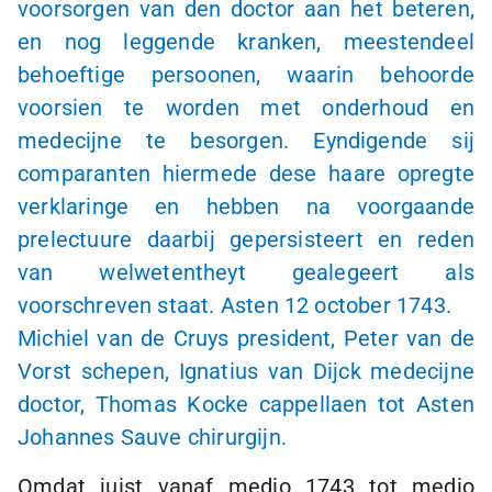
voorsorgen van den doctor aan het beteren,
en nog leggende kranken, meestendeel
behoeftige persoonen, waarin behoorde
voorsien te worden met onderhoud en
medecijne te besorgen. Eyndigende sij
comparanten hiermede dese haare opregte
verklaringe en hebben na voorgaande
prelectuure daarbij gepersisteert en reden
van welwetentheyt gealegeert als
voorschreven staat. Asten 12 october 1743.
Michiel van de Cruys president, Peter van de
Vorst schepen, Ignatius van Dijck medecijne
doctor, Thomas Kocke cappellaen tot Asten
Johannes Sauve chirurgijn.
Omdat juist vanaf medio 1743 tot medio